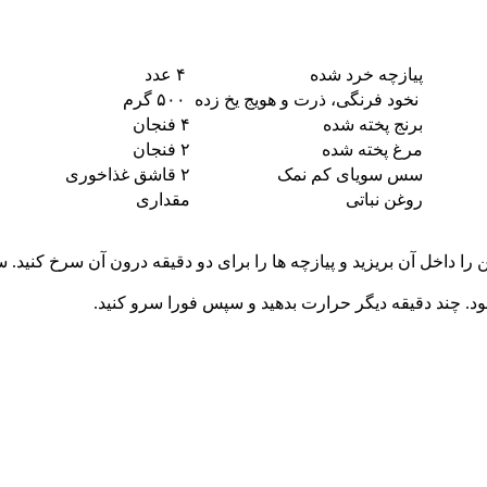
پیازچه خرد شده
۴ عدد
نخود فرنگی، ذرت و هویج یخ زده
۵۰۰ گرم
برنج پخته شده
۴ فنجان
مرغ پخته شده
۲ فنجان
سس سویای کم نمک
۲ قاشق غذاخوری
روغن نباتی
مقداری
ا داخل آن بریزید و پیازچه ها را برای دو دقیقه درون آن سرخ کنید. سب
ود. چند دقیقه دیگر حرارت بدهید و سپس فورا سرو کنید.