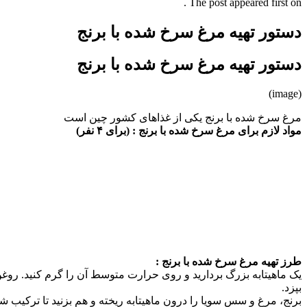
The post appeared first on .
دستور تهیه مرغ سرخ شده با برنج
دستور تهیه مرغ سرخ شده با برنج
(image)
مرغ سرخ شده با برنج یکی از غذاهای کشور چین است
مواد لازم برای مرغ سرخ شده با برنج : (برای ۴ نفر)
طرز تهیه مرغ سرخ شده با برنج :
یک ماهیتابه بزرگ بردارید و روی حرارت متوسط آن را گرم کنید. روغن ر
بپزد.
برنج، مرغ و سس سویا را درون ماهیتابه ریخته و هم بزنید تا ترکیب ش