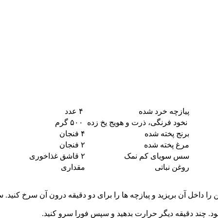
پیازچه خرد شده
۴ عدد
نخود فرنگی، ذرت و هویج یخ زده
۵۰۰ گرم
برنج پخته شده
۴ فنجان
مرغ پخته شده
۲ فنجان
سس سویای کم نمک
۲ قاشق غذاخوری
روغن نباتی
مقداری
ا داخل آن بریزید و پیازچه ها را برای دو دقیقه درون آن سرخ کنید. سب
ود. چند دقیقه دیگر حرارت بدهید و سپس فورا سرو کنید.