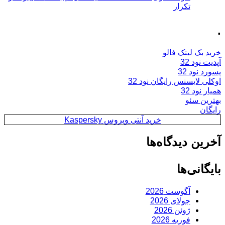
تکرار
.
خرید بک لینک فالو
آپدیت نود 32
پسورد نود 32
اوکلی لایسنس رایگان نود 32
همیار نود 32
بهترین سئو
رایگان
خرید آنتی ویروس Kaspersky
آخرین دیدگاه‌ها
بایگانی‌ها
آگوست 2026
جولای 2026
ژوئن 2026
فوریه 2026