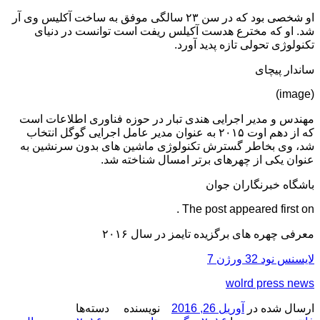
او شخصی بود که در سن ۲۳ سالگی موفق به ساخت آکلیس وی آر
شد. او که مخترع هدست آکیلس ریفت است توانست در دنیای
تکنولوژی تحولی تازه پدید آورد.
ساندار پیچای
(image)
مهندس و مدیر اجرایی هندی تبار در حوزه فناوری اطلاعات است
که از دهم اوت ۲۰۱۵ به عنوان مدیر عامل اجرایی گوگل انتخاب
شد، وی بخاطر گسترش تکنولوژی ماشین های بدون سرنشین به
عنوان یکی از چهرهای برتر امسال شناخته شد.
باشگاه خبرنگاران جوان
The post appeared first on .
معرفی چهره های برگزیده تایمز در سال ۲۰۱۶
لایسنس نود 32 ورژن 7
wolrd press news
ارسال شده در
آوریل 26, 2016
نویسنده
دسته‌ها