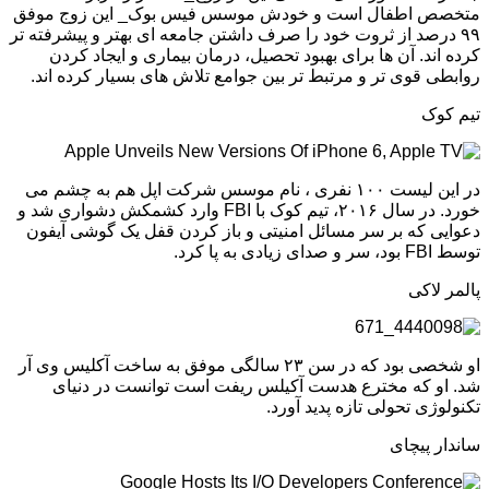
متخصص اطفال است و خودش موسس فیس بوک_ این زوج موفق
۹۹ درصد از ثروت خود را صرف داشتن جامعه ای بهتر و پیشرفته تر
کرده اند. آن ها برای بهبود تحصیل، درمان بیماری و ایجاد کردن
روابطی قوی تر و مرتبط تر بین جوامع تلاش های بسیار کرده اند.
تیم کوک
در این لیست ۱۰۰ نفری ، نام موسس شرکت اپل هم به چشم می
خورد. در سال ۲۰۱۶، تیم کوک با FBI وارد کشمکش دشواری شد و
دعوایی که بر سر مسائل امنیتی و باز کردن قفل یک گوشی آیفون
توسط FBI بود، سر و صدای زیادی به پا کرد.
پالمر لاکی
او شخصی بود که در سن ۲۳ سالگی موفق به ساخت آکلیس وی آر
شد. او که مخترع هدست آکیلس ریفت است توانست در دنیای
تکنولوژی تحولی تازه پدید آورد.
ساندار پیچای