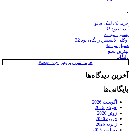
.
خرید بک لینک فالو
آپدیت نود 32
پسورد نود 32
اوکلی لایسنس رایگان نود 32
همیار نود 32
بهترین سئو
رایگان
خرید آنتی ویروس Kaspersky
آخرین دیدگاه‌ها
بایگانی‌ها
آگوست 2026
جولای 2026
ژوئن 2026
فوریه 2026
ژانویه 2026
دسامبر 2025