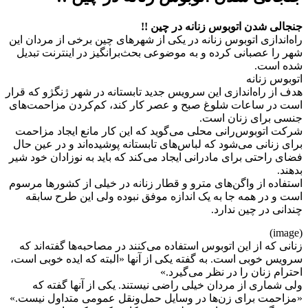
جنجالی شدن اتوبوس‌ زنانه در چین !!
راه‌اندازی اتوبوس‌ زنانه در یکی از شهرهای چین برخی از مردان این
شهر را عصبانی کرده و به موضوعی بحث‌برانگیز در اینترنت تبدیل
شده است.
اتوبوس‌ زنانه
هدف از راه‌اندازی این سرویس جدید تابستانه در شهر ژنگژو که قرار
است در ساعات شلوغ صبح و عصر کار کند، کم‌کردن مزاحمت‌های
جنسی برای زنان است.
شرکت اتوبوس‌رانی محلی می‌گوید که این کار مانع ایجاد مزاحمت
برای زنانی می‌شود که لباس‌های تابستانه پوشیده‌اند و در عین حال
فضای راحتی برای مادرانی ایجاد می‌کند که باید به نوزادان خود شیر
بدهند.
استفاده از واگن‌های مترو و قطار زنانه در خیلی از کشورها مرسوم
است و در همه جا به یک اندازه موفق نبوده ولی این طرح سابقه
چندانی در چین ندارد.
(image)
زنانی که از این اتوبوس‌ استفاده می‌کنند در مصاحبه‌ها گفته‌اند که
سرویس خوبی است. به گفته یکی از آنها «البته که ایده خوبی است،
احترام زنان را در نظر می‌گیرد.»
ولی شماری از مردان خیلی راضی نیستند. یکی از آنها گفته که
«مزاحمت برای زن‌ها در وسایل حمل‌ونقل عمومی متداول نیست.»