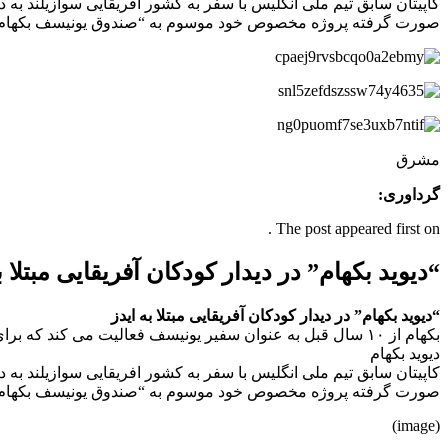
صورت گرفته پروژه مخصوص خود موسوم به “صندوق یونیسف بکهام۷” به این منطقه سفر کرده است.
مشرق
گرداوری:
The post appeared first on .
“دیوید بکهام” در دیدار کودکان آفریقایی مبتلا 
“دیوید بکهام” در دیدار کودکان آفریقایی مبتلا به ایدز
بکهام از ۱۰ سال قبل به عنوان سفیر یونیسف فعالیت می کند که برای سرکشی و مشاهده کارهای صورت گرفته پروژه مخصوص خود موسوم به “صندوق یونیسف بکهام۷” به این منطقه سفر کرده است.
دیوید بکهام
صورت گرفته پروژه مخصوص خود موسوم به “صندوق یونیسف بکهام۷” به این منطقه سفر کرده است.
(image)