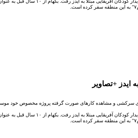
کاپیتان سابق تیم ملی انگلیس با سفر به کش
به ایدز +تصاویر
کاپیتان سابق تیم ملی انگلیس با سفر به کش