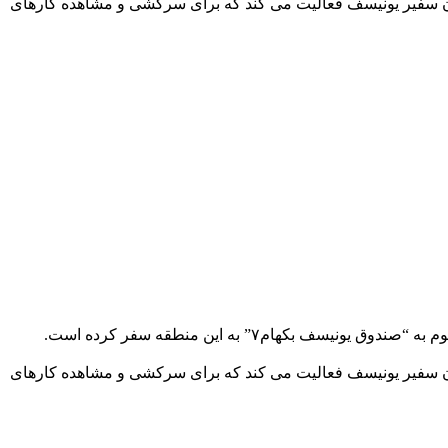
ور افریقایی سوازیلند به دیدار کودکان آفریقایی مبتلا به ایدز رفت. بکهام از ۱۰ سال قبل به عنوان سفیر یونیسف فعالیت می کند که برای سرکشی و مشاهده کارهای
ور افریقایی سوازیلند به دیدار کودکان آفریقایی مبتلا به ایدز رفت. بکهام از ۱۰ سال قبل به عنوان سفیر یونیسف فعالیت می کند که برای سرکشی و مشاهده کارهای