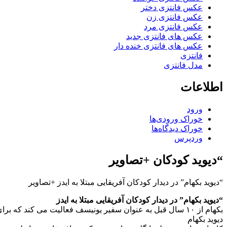
عکس فانتزی دختر
عکس فانتزی زن
عکس فانتزی مرد
عکس های فانتزی جدید
عکس های فانتزی خنده دار
فانتزی
مدل فانتزی
اطلاعات
ورود
خوراک ورودی‌ها
خوراک دیدگاه‌ها
وردپرس
“دیوید کودکان +تصاویر
“دیوید بکهام” در دیدار کودکان آفریقایی مبتلا به ایدز +تصاویر
“دیوید بکهام” در دیدار کودکان آفریقایی مبتلا به ایدز
بکهام از ۱۰ سال قبل به عنوان سفیر یونیسف فعالیت می کند که برای سرکشی و مشاهده کارهای صورت گرفته پروژه مخصوص خود موسوم به “صندوق یونیسف بکهام۷” به این منطقه سفر کرده است.
دیوید بکهام