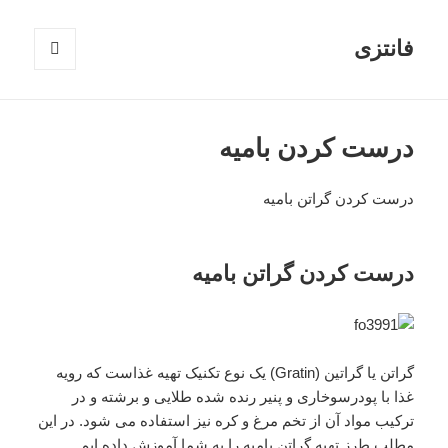
فانتزی
فهرست
و
ابزارک‌ها
درست کردن بامیه
درست کردن گراتن بامیه
درست کردن گراتن بامیه
گراتن یا گراتین (Gratin) یک نوع تکنیک تهیه غذاست که رویه
غذا با پودرسوخاری و پنیر رنده شده طلایی و برشته و در
ترکیب مواد آن از تخم مرغ و کره نیز استفاده می شود. در این
مطلب طرز تهیه گراتن بامیه را به شما آموزش داده ایم.