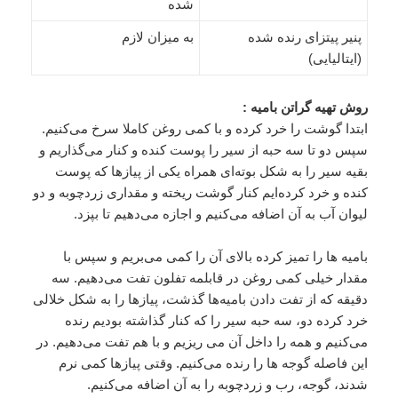
شده
پنیر پیتزای رنده شده
به میزان لازم
(ایتالیایی)
روش تهیه گراتن بامیه :
ابتدا گوشت را خرد كرده و با كمی روغن كاملا سرخ می‌كنیم.
سپس دو تا سه حبه از سیر را پوست كنده و كنار می‌گذاریم و
بقیه سیر را به شكل بوته‌ای همراه یكی از پیازها كه پوست
كنده و خرد كرده‌ایم كنار گوشت ریخته و مقداری زردچوبه و دو
لیوان آب به آن اضافه می‌كنیم و اجازه می‌دهیم تا بپزد.
بامیه ها را تمیز كرده بالای آن را كمی می‌بریم و سپس با
مقدار خیلی كمی روغن در قابلمه تفلون تفت می‌دهیم. سه
دقیقه كه از تفت دادن بامیه‌ها گذشت، پیازها را به شكل خلالی
خرد كرده دو، سه حبه سیر را كه كنار گذاشته بودیم رنده
می‌كنیم و همه را داخل آن می ریزیم و با هم تفت می‌دهیم. در
این فاصله گوجه ها را رنده می‌كنیم. وقتی پیازها كمی نرم
شدند، گوجه، رب و زردچوبه را به آن اضافه می‌كنیم.