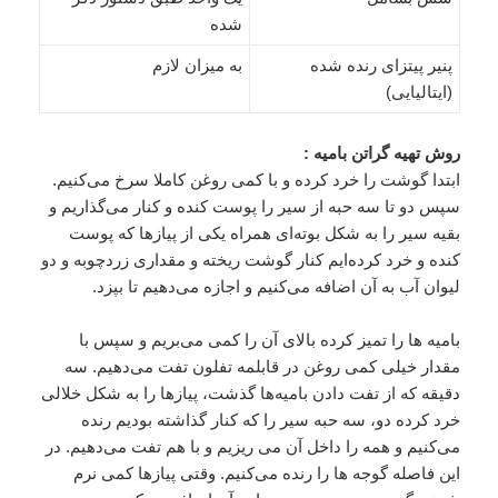
شده
پنیر پیتزای رنده شده
به میزان لازم
(ایتالیایی)
روش تهیه گراتن بامیه :
ابتدا گوشت را خرد كرده و با كمی روغن كاملا سرخ می‌كنیم.
سپس دو تا سه حبه از سیر را پوست كنده و كنار می‌گذاریم و
بقیه سیر را به شكل بوته‌ای همراه یكی از پیازها كه پوست
كنده و خرد كرده‌ایم كنار گوشت ریخته و مقداری زردچوبه و دو
لیوان آب به آن اضافه می‌كنیم و اجازه می‌دهیم تا بپزد.
بامیه ها را تمیز كرده بالای آن را كمی می‌بریم و سپس با
مقدار خیلی كمی روغن در قابلمه تفلون تفت می‌دهیم. سه
دقیقه كه از تفت دادن بامیه‌ها گذشت، پیازها را به شكل خلالی
خرد كرده دو، سه حبه سیر را كه كنار گذاشته بودیم رنده
می‌كنیم و همه را داخل آن می ریزیم و با هم تفت می‌دهیم. در
این فاصله گوجه ها را رنده می‌كنیم. وقتی پیازها كمی نرم