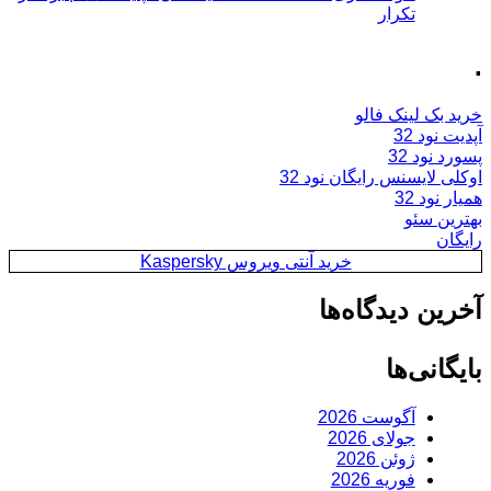
تکرار
.
خرید بک لینک فالو
آپدیت نود 32
پسورد نود 32
اوکلی لایسنس رایگان نود 32
همیار نود 32
بهترین سئو
رایگان
خرید آنتی ویروس Kaspersky
آخرین دیدگاه‌ها
بایگانی‌ها
آگوست 2026
جولای 2026
ژوئن 2026
فوریه 2026