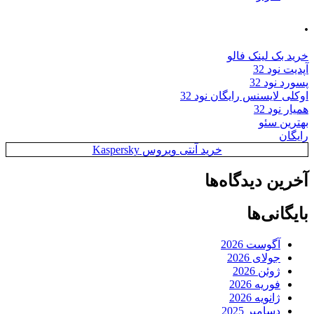
.
خرید بک لینک فالو
آپدیت نود 32
پسورد نود 32
اوکلی لایسنس رایگان نود 32
همیار نود 32
بهترین سئو
رایگان
خرید آنتی ویروس Kaspersky
آخرین دیدگاه‌ها
بایگانی‌ها
آگوست 2026
جولای 2026
ژوئن 2026
فوریه 2026
ژانویه 2026
دسامبر 2025