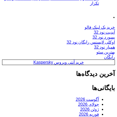
تکرار
.
خرید بک لینک فالو
آپدیت نود 32
پسورد نود 32
اوکلی لایسنس رایگان نود 32
همیار نود 32
بهترین سئو
رایگان
خرید آنتی ویروس Kaspersky
آخرین دیدگاه‌ها
بایگانی‌ها
آگوست 2026
جولای 2026
ژوئن 2026
فوریه 2026