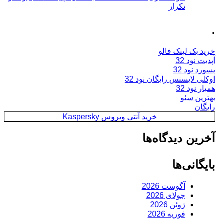
تکرار
.
خرید بک لینک فالو
آپدیت نود 32
پسورد نود 32
اوکلی لایسنس رایگان نود 32
همیار نود 32
بهترین سئو
رایگان
خرید آنتی ویروس Kaspersky
آخرین دیدگاه‌ها
بایگانی‌ها
آگوست 2026
جولای 2026
ژوئن 2026
فوریه 2026