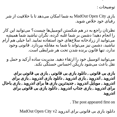
توضیحات
:
بازی
MadOut Open City به شما امکان می‌دهد تا با خلاقیت از شر
رقبای خود خلاص شوید.
نظرتان راجع به در هم شکستن اتومبیل‌ها چیست؟ می‌توانید این کار
را انجام دهید! دشمن بر شما غلبه کرده، نگران نباشید شما همیشه
می‌توانید از زرادخانه سلاح‌های خود استفاده نمایید. اما خیلی هم آرام
نباشید، دشمن نیز می‌تواند با شما به مقابله بپردازد. قانونی وجود
ندارد، تنها قانون برنده شدن تحت هر شرایطی است.
می‌توانید اتومبیل خود را ارتقاء دهید. مدیریت ساده آرکید و حمل و
نقل باعث می‌شود بازیکن احساس خستگی نکند.
بازی بی قانونی , دانلود بازی بی قانونی , بازی بی قانونی برای
اندروید , اندروید , بازی اندروید , دانلود بازی اندروید , بازی برای
اندروید , موبایل اندروید , جدیدترین بازی ها برای اندروید , بازی باحال
برای اندروید , بازی جذاب اندروید , دانلود بازی بی قانونی برای
اندروید
The post appeared first on .
دانلود بازی بی قانونی برای اندروید MadOut Open City v2