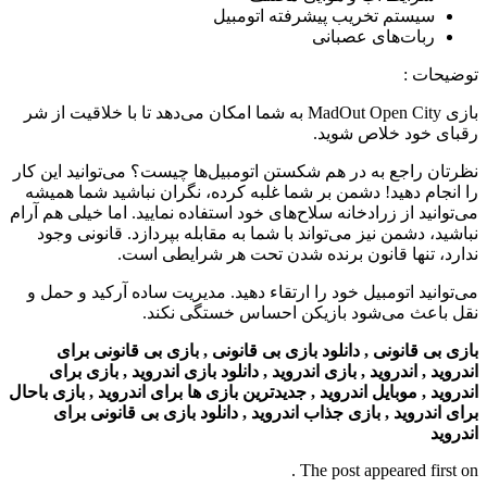
سیستم تخریب پیشرفته اتومبیل
ربات‌های عصبانی
توضیحات
:
بازی
MadOut Open City به شما امکان می‌دهد تا با خلاقیت از شر
رقبای خود خلاص شوید.
نظرتان راجع به در هم شکستن اتومبیل‌ها چیست؟ می‌توانید این کار
را انجام دهید! دشمن بر شما غلبه کرده، نگران نباشید شما همیشه
می‌توانید از زرادخانه سلاح‌های خود استفاده نمایید. اما خیلی هم آرام
نباشید، دشمن نیز می‌تواند با شما به مقابله بپردازد. قانونی وجود
ندارد، تنها قانون برنده شدن تحت هر شرایطی است.
می‌توانید اتومبیل خود را ارتقاء دهید. مدیریت ساده آرکید و حمل و
نقل باعث می‌شود بازیکن احساس خستگی نکند.
بازی بی قانونی , دانلود بازی بی قانونی , بازی بی قانونی برای
اندروید , اندروید , بازی اندروید , دانلود بازی اندروید , بازی برای
اندروید , موبایل اندروید , جدیدترین بازی ها برای اندروید , بازی باحال
برای اندروید , بازی جذاب اندروید , دانلود بازی بی قانونی برای
اندروید
The post appeared first on .