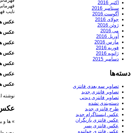
قهرمانی در جام حذف
اکتبر 2016
قهرمانی در لیگ 
سپتامبر 2016
نایب قهرمانی در
آگوست 2016
جولای 2016
عکس های
ژوئن 2016
می 2016
عکس های
آوریل 2016
مارس 2016
عکس های
فوریه 2016
عکس های
ژانویه 2016
دسامبر 2015
عکس های
دسته‌ها
عکس های
عکس های
تصاویر سه بعدی فانتزی
تصاویر فانتزی جدید
نوشته او
تصاویر فانتزی دیدنی
دسته‌بندی نشده
عکس ه
طرح فانتزی جدید
عکس اینستاگرام جدید
عکس فانتزی بازیگران
»
ها و ب
عکس فانتزی پسر
عکس فانتزی خواننده