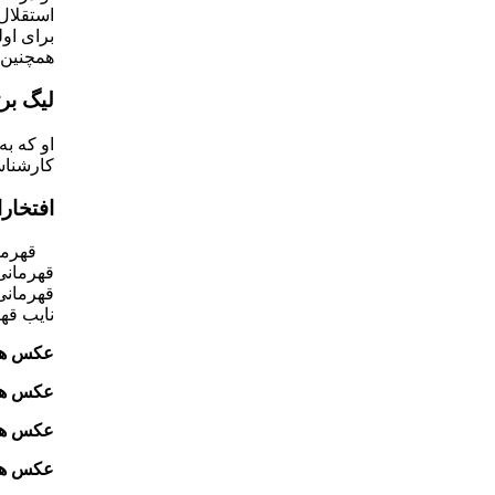
همچنین ا
لیگ برتر
کارشناس
افتخار
قهرمانی در لیگ
قهرمانی در جام حذف
قهرمانی در لیگ 
نایب قهرمانی در
عکس های
عکس های
عکس های
عکس های