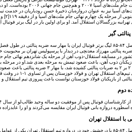
مسابقات جام ملت‌های آسیا 
های آسیا نیز به عنوان دروازه‌بان ذخیرهٔ حسن رودباریان در خدمت تیم 
و کره 
نبه بزرگسالان استقلال آمد. او برای اولین بار در لیگ برتر فوتبال ایران در فصل ۸۲-۸۳ مقابل تیم سپاهان 
پنالتی‌ گیر
ازیکنان ذوب آهن، باعث صعود تیمش به مرحله بعدی شد.او در مرحله بعد
مساوی ۲ بر ۲ به ضربات پنالتی کشیده شد
نیز بازی تیم‌های ا
ه دوم
 اسطوره دروازه بانی فوتبال ایران مقایسه می‌کردند و او را عابدزاده د
 با استقلال تهران
او در فصل ۸۴-۸۵ با درخشش خود در دروازه تیم استقلال تهران یکی ا