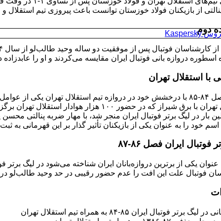
نیز بازی تیم‌های ا
ه دوم
Kaspersk
 اسطوره دروازه بانی فوتبال ایران مقایسه می‌کردند و او را عابدزاده د
 با استقلال تهران
او در فصل ۸۴-۸۵ با درخشش خود در دروازه تیم استقلال تهران یکی ا
سم خود را به عنوان یکی از بازیکنان تأثیر گذار بر این قهرمانی به ثبت 
 فوتبال ایران فصل ۸۶-۸۷
ان فوتبال علت این افت را عدم حضور رقیبی در حد وحید طالب‌لو در ک
ات
 برتر فوتبال ایران ۸۵-۸۴ به همراه تیم استقلال تهران