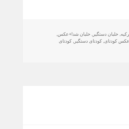
رکیه
,
رچسب‌ها
خلبان دستگیر
,
خلبان شد!+عکس
,
کس کودتای
,
کودتای دستگیر
,
کودتای