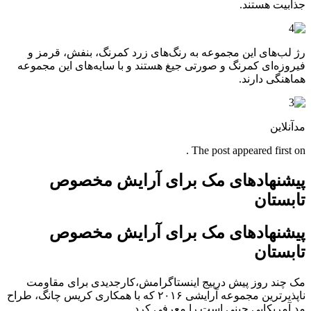
جذابیت هستند.
رژ لب‌های این مجموعه به رنگ‌های زرد کمرنگ، بنفش، قرمز و
فیروزه‌ای کمرنگ و صورتی جیغ هستند و با سایه‌های این مجموعه
هماهنگی دارند.
مدآنلاین
The post appeared first on .
پیشنهادهای مک برای آرایش مخصوص
تابستان
پیشنهادهای مک برای آرایش مخصوص
تابستان
مک چند روز پیش درپیج اینستاگرامش،کارجدیدی برای مقاومت
ناپذیرترین مجموعه آرایشی ۲۰۱۶ که با همکاری کریس چانگ، طراح
مد آمریکایی چینی است را معرفی کرد.