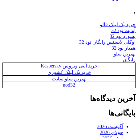
.
خرید بک لینک فالو
آپدیت نود 32
پسورد نود 32
اوکلی لایسنس رایگان نود 32
همیار نود 32
بهترین سئو
رایگان
خرید آنتی ویروس Kaspersky
خرید بک لینک کشوری
بهترین سئو سایت
nod32
آخرین دیدگاه‌ها
بایگانی‌ها
آگوست 2026
جولای 2026