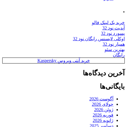
.
خرید بک لینک فالو
آپدیت نود 32
پسورد نود 32
اوکلی لایسنس رایگان نود 32
همیار نود 32
بهترین سئو
رایگان
خرید آنتی ویروس Kaspersky
آخرین دیدگاه‌ها
بایگانی‌ها
آگوست 2026
جولای 2026
ژوئن 2026
فوریه 2026
ژانویه 2026
دسامبر 2025