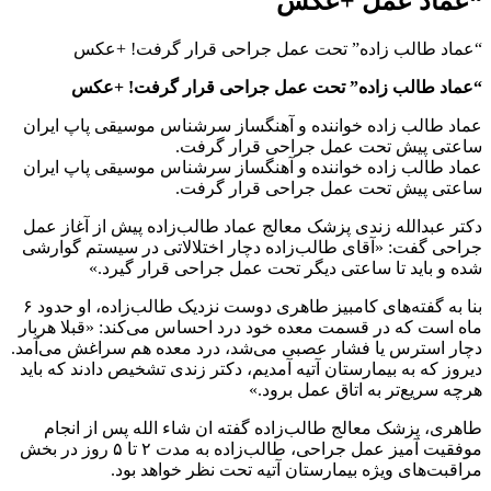
“عماد عمل +عکس
“عماد طالب زاده” تحت عمل جراحی قرار گرفت! +عکس
“عماد طالب زاده” تحت عمل جراحی قرار گرفت! +عکس
عماد طالب زاده خواننده و آهنگساز سر‌شناس موسیقی پاپ ایران
ساعتی پیش تحت عمل جراحی قرار گرفت.
عماد طالب زاده خواننده و آهنگساز سر‌شناس موسیقی پاپ ایران
ساعتی پیش تحت عمل جراحی قرار گرفت.
دکتر عبدالله زندی پزشک معالج عماد طالب‌زاده پیش از آغاز عمل
جراحی گفت: «آقای طالب‌زاده دچار اختلالاتی در سیستم گوارشی
شده و باید تا ساعتی دیگر تحت عمل جراحی قرار گیرد.»
بنا به گفته‌های کامبیز طاهری دوست نزدیک طالب‌زاده، او حدود ۶
ماه است که در قسمت معده خود درد احساس می‌کند: «قبلا هربار
دچار استرس یا فشار عصبی می‌شد، درد معده هم سراغش می‌آمد.
دیروز که به بیمارستان آتیه آمدیم، دکتر زندی تشخیص دادند که باید
هرچه سریع‌تر به اتاق عمل برود.»
طاهری، پزشک معالج طالب‌زاده گفته ان شاء الله پس از انجام
موفقیت آمیز عمل جراحی، طالب‌زاده به مدت ٢ تا ۵ روز در بخش
مراقبت‌های ویژه بیمارستان آتیه تحت نظر خواهد بود.