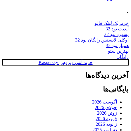
.
خرید بک لینک فالو
آپدیت نود 32
پسورد نود 32
اوکلی لایسنس رایگان نود 32
همیار نود 32
بهترین سئو
رایگان
خرید آنتی ویروس Kaspersky
آخرین دیدگاه‌ها
بایگانی‌ها
آگوست 2026
جولای 2026
ژوئن 2026
فوریه 2026
ژانویه 2026
دسامبر 2025