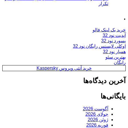
تکرار
.
خرید بک لینک فالو
آپدیت نود 32
پسورد نود 32
اوکلی لایسنس رایگان نود 32
همیار نود 32
بهترین سئو
رایگان
خرید آنتی ویروس Kaspersky
آخرین دیدگاه‌ها
بایگانی‌ها
آگوست 2026
جولای 2026
ژوئن 2026
فوریه 2026