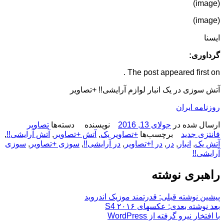
(image)
(image)
ایسنا
گرداوری:
The post appeared first on .
آتش سوزی در یک انبار لوازم آرایشی!! +تصاویر
روزنامه ایران
ارسال شده در
جولای 13, 2016
نویسنده
دسته‌ها
تصاویر
فانتزی جدید
برچسب‌ها
+تصاویر یک
,
آتش +تصاویر
,
آتش آرایشی!!
,
آتش یک
,
انبار
,
در
,
در !+تصاویر
,
در آرایشی!!
,
سوزی +تصاویر
,
سوزی
آرایشی!!
راهبری نوشته
پیشین
نوشته قبلی:
قدرتمند موزیک اندروید
بعد
نوشته بعدی:
عکسهای S4 ۲۰۱۶
با افتخار نیرو گرفته از WordPress