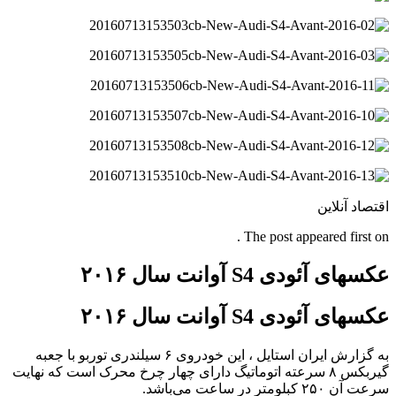
اقتصاد آنلاین
The post appeared first on .
عکسهای آئودی S4 آوانت سال ۲۰۱۶
عکسهای آئودی S4 آوانت سال ۲۰۱۶
به گزارش ایران استایل ، این خودروی ۶ سیلندری توربو با جعبه
گیربکس ۸ سرعته اتوماتیگ دارای چهار چرخ محرک است که نهایت
سرعت آن ۲۵۰ کبلومتر در ساعت می‌باشد.