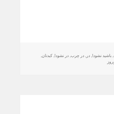
,
باشید نشود!
,
در
,
در چرب
,
در نشود!
,
کبدتان
,
روز