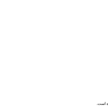
ه است.