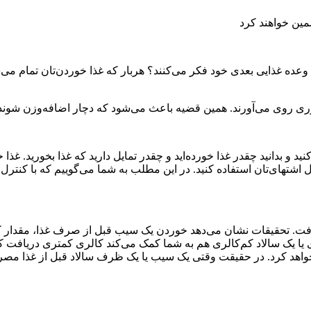
مین خواهند کرد
 وعده غذایی بعدی خود فکر می‌کنند؟ هربار که غذا خوردن‌تان تمام می
ری روی می‌آورند. همین قضیه باعث می‌شود که دچار اضافه‌وزن شوند و
 و بدانید چقدر غذا خورده‌اید و چقدر تمایل دارید که غذا بخورید. غذا 
اشتهای‌تان استفاده کنید. در این مطلب به شما می‌گوییم که با کنترل ب
سیب یک میوه ترد، آبدار و کم‌کالری است که نمی‌توان آن را نادیده گرفت. تحقیقات ن
 یا یک سالاد کم‌کالری هم به شما کمک می‌کند کالری کمتری دریافت کن
اهد کرد. در حقیقت وقتی یک سیب یا یک ظرف سالاد قبل از غذا مصرف 