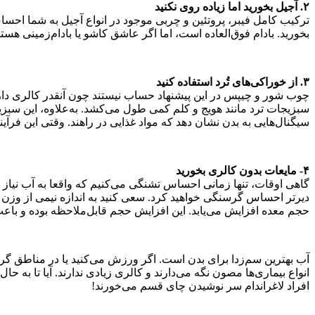
۲. آجیل بخورید اما زیاده روی نکنید
ترکیب کامل فیبر، پروتئین و چربی موجود در انواع آجیل به شما ا
بخورید. بادام فوق‌العاده است، اما اگر عاشق کاشو یا بادام‌زمینی هستید،
۳. از خوراکی‌های تُرد استفاده کنید
چوب شور و چیپس در این پیشنهاد حساب نیستند چون آنقدر کالری دارن
سبزیجات ترد مانند هویج و کلم کمی طول می‌کشد. به‌علاوه، این سبز
سیگنال‌هایی به بدن نشان دهد که مواد غذایی در راهند. وقتی این فر
۴- مایعات بدون کالری بخورید
گاهی اوقات، تنها زمانی احساس تشنگی می‌کنیم که واقعا به آب نیاز د
حجم معده افزایش می‌یابد. این افزایش حجم قابل‌ملاحظه بوده و باعث م
آب بهترین سم‌زدا برای بدن است. اگر ورزش می‌کنید یا در مناطق گر
افراد لاغراندام سر نوشیدن چای قسم می‌خورند!