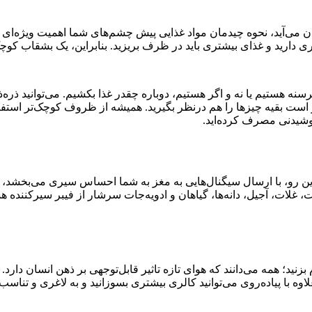
ی‌آید، نحوه چیدمان مواد غذایی پیش چشم‌های شما اهمیت ویژه‌ای می
ی دارید و غذای بیشتری باید در ظرف بریزید. بنابراین، یک بشقاب کوچ
سنه هستیم یا نه و اگر هستیم، دوباره چقدر غذا بکشیم. می‌توانید ذره‌
ر است بقیه چیزها را هم در‌نظر بگیرید. همیشه از ظروف کوچک‌تر استفاد
نوشیدنی مصرف کرده‌اید.
 این رو، با ارسال سیگنال‌هایی به مغز به شما احساس سیری می‌بخشد، ب
ت، غلات، آجیل، دانه‌ها، گیاهان و ادویه‌جات سرشار از فیبر سیرکننده
نید؛ همه می‌دانند که هوای تازه تاثیر قابل‌توجهی بر ذهن انسان دارد.
ا پیاده‌روی می‌توانید کالری بیشتری بسوزانید و به لاغری و تناسب‌ا