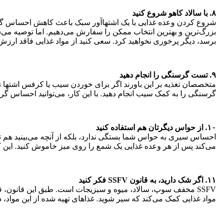
۸. با سالاد کاهو شروع کنید
شروع کردن وعده غذایی با یک اشتها‌آور سبک باعث کاهش احساس گرسن
بزرگ‌ترین و بهترین انتخاب ممکن را سفارش می‌دهیم. اما توصیه می
برسد، دیگر پرخوری نخواهید کرد. سعی کنید از مواد غذایی فاقد ارزش غ
۹. تست گرسنگی را انجام دهید
متخصصان تغذیه بر این باورند اگر برای خوردن سیب یا کرفس اشتها ند
گرسنگی را به کمک سیب انجام دهید. با این کار، می‌توانید احساس گر
۱۰. از حواس دیگرتان هم استفاده کنید
احساس سیری به حواس شما بستگی ندارد، بلکه از آنچه می‌بینید هم تاثی
می‌کند پس از هر وعده غذایی یک شمع را روی میز خاموش کنید. این ک
۱۱. اگر شک دارید، به قانون SSFV فکر کنید
SSFV مخفف سوپ، سالاد، میوه و سبزیجات است. طبق این قانون، قبل
مواد غذایی کمک می‌کند که سیر شوید. غذاهای تهیه‌ شده از این مواد، 