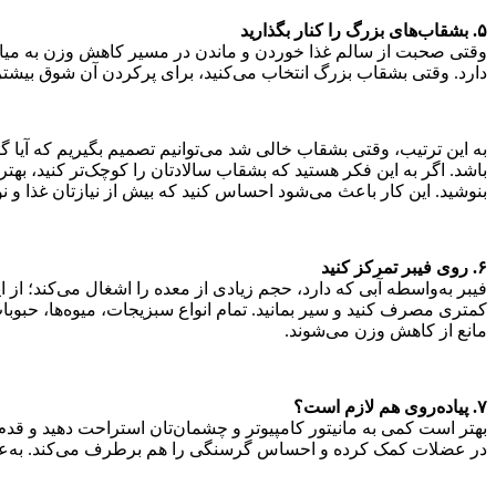
۵. بشقاب‌های بزرگ را کنار بگذارید
وقتی صحبت از سالم غذا خوردن و ماندن در مسیر کاهش وزن به میان م
دارد. وقتی بشقاب بزرگ انتخاب می‌کنید، برای پرکردن آن شوق بیشتر
به این ترتیب، وقتی بشقاب خالی شد می‌توانیم تصمیم بگیریم که آیا گر
باشد. اگر به این فکر هستید که بشقاب سالادتان را کوچک‌تر کنید، بهت
بنوشید. این کار باعث می‌شود احساس کنید که بیش از نیازتان غذا و 
۶. روی فیبر تمرکز کنید
فیبر به‌واسطه آبی که دارد، حجم زیادی از معده را اشغال می‌کند؛ از
کمتری مصرف کنید و سیر بمانید. تمام انواع سبزیجات، میوه‌ها، حبوبا
مانع از کاهش وزن می‌شوند.
۷. پیاده‌روی هم لازم است؟
بهتر است کمی به مانیتور کامپیوتر و چشمان‌تان استراحت دهید و قدم بز
در عضلات کمک کرده و احساس گرسنگی را هم برطرف می‌کند. به‌علاوه ب