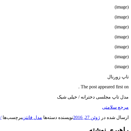
(image)
(image)
(image)
(image)
(image)
(image)
(image)
تاپ زورنال
The post appeared first on .
مدل تاپ مجلسی دخترانه / خیلی شیک
مرجع سلامتی
ارسال شده در
ژوئن 27, 2016
نویسنده
دسته‌ها
مدل فانتزی
برچسب‌ها
/
,
راهبری نوشته