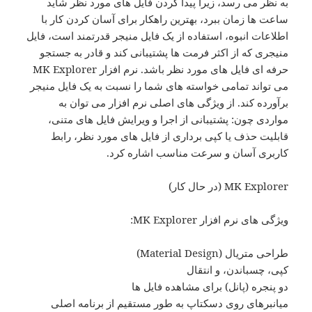
به نظر می رسد، زیرا پیدا کردن فایل های مورد نظر شاید
ساعت ها زمان ببرد، بهترین راهکار برای آسان کردن کار با
اطلاعات انبوه، استفاده از یک فایل منیجر قدرتمند است، فایل
منیجری که از اکثر فرمت ها پشتیبانی کند و قادر به جستجو
حرفه ای فایل های مورد نظر باشد. نرم افزار MK Explorer
می تواند تمامی خواسته های شما را نسبت به یک فایل منیجر
برآورده کند. از ویژگی های اصلی نرم افزار می توان به
مواردی چون: پشتیبانی از اجرا و ویرایش فایل های متنی،
قابلیت حذف یا کپی برداری از فایل های مورد نظر، رابط
کاربری آسان و سرعت مناسب اشاره کرد.
MK Explorer (در حال کار)
ویژگی های نرم افزار MK Explorer:
طراحی متریال (Material Design)
کپی، چسباندن، و انتقال
دو پنجره (پانل) برای مشاهده فایل ها
میانبرهای روی دسکتاپ به طور مستقیم از برنامه اصلی