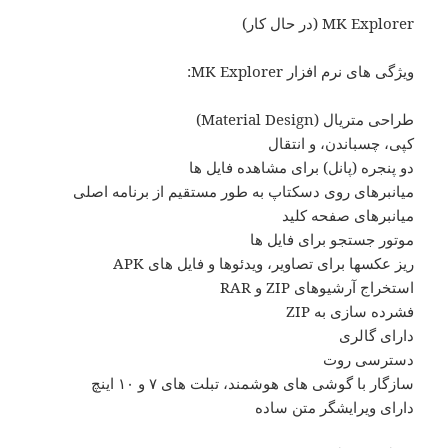
MK Explorer (در حال کار)
ویژگی های نرم افزار MK Explorer:
طراحی متریال (Material Design)
کپی، چسباندن، و انتقال
دو پنجره (پانل) برای مشاهده فایل ها
میانبرهای روی دسکتاپ به طور مستقیم از برنامه اصلی
میانبرهای صفحه کلید
موتور جستجو برای فایل ها
ریز عکسها برای تصاویر، ویدئوها و فایل های APK
استخراج آرشیوهای ZIP و RAR
فشرده سازی به ZIP
دارای گالری
دسترسی روت
سازگار با گوشی های هوشمند، تبلت های ۷ و ۱۰ اینچ
دارای ویرایشگر متن ساده