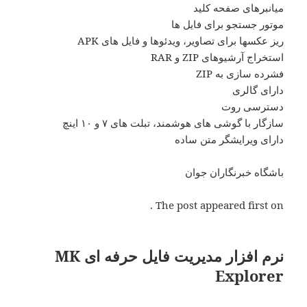
میانبرهای صفحه کلید
موتور جستجو برای فایل ها
ریز عکسها برای تصاویر، ویدئوها و فایل های APK
استخراج آرشیوهای ZIP و RAR
فشرده سازی به ZIP
دارای گالری
دسترسی روت
سازگار با گوشی های هوشمند، تبلت های ۷ و ۱۰ اینچ
دارای ویرایشگر متن ساده
باشگاه خبرنگاران جوان
The post appeared first on .
نرم افزار مدیریت فایل حرفه ای MK
Explorer