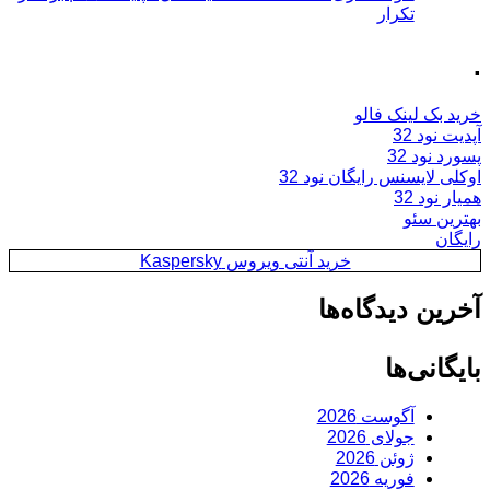
تکرار
.
خرید بک لینک فالو
آپدیت نود 32
پسورد نود 32
اوکلی لایسنس رایگان نود 32
همیار نود 32
بهترین سئو
رایگان
خرید آنتی ویروس Kaspersky
آخرین دیدگاه‌ها
بایگانی‌ها
آگوست 2026
جولای 2026
ژوئن 2026
فوریه 2026