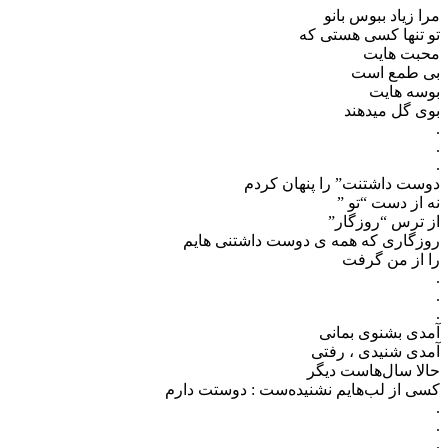
مرا زیاد ببوس بانو
تو تنها کسی هستی که
محبت هایت
بی طمع است
بوسه هایت
بوی گل میدهند
.
.
.
دوست داشتنت” را پنهان کردم
نه از دست “تو ”
از ترس “روزگار”
روزگاری که همه ی دوست داشتنی هایم
را از من گرفت
.
.
.
آمدی بشنوی بمانی
آمدی شنیدی ، رفتی
حالا سال‌هاست دیگر
کسی از لب‌هایم نشنیده‌ست : دوستت دارم
.
.
.