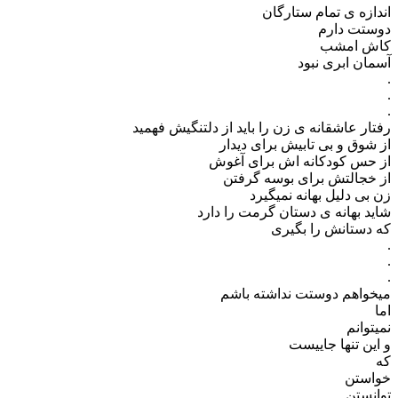
اندازه ی تمام ستارگان
دوستت دارم
کاش امشب
آسمان ابری نبود
.
.
.
رفتار عاشقانه ی زن را باید از دلتنگیش فهمید
از شوق و بی تابیش برای دیدار
از حس کودکانه اش برای آغوش
از خجالتش برای بوسه گرفتن
زن بی دلیل بهانه نمیگیرد
شاید بهانه ی دستان گرمت را دارد
که دستانش را بگیری
.
.
.
میخواهم دوستت نداشته باشم
اما
نمیتوانم
و این تنها جاییست
که
خواستن
توانستن