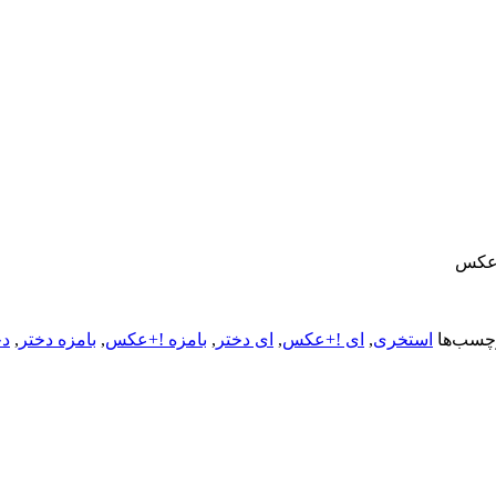
+عکس
چسب‌ها
استخری
,
ای !+عکس
,
ای دختر
,
بامزه !+عکس
,
بامزه دختر
,
دخ