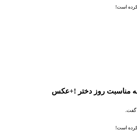
 کرده است!
به مناسبت روز دختر !+عکس
 گفت.
 کرده است!