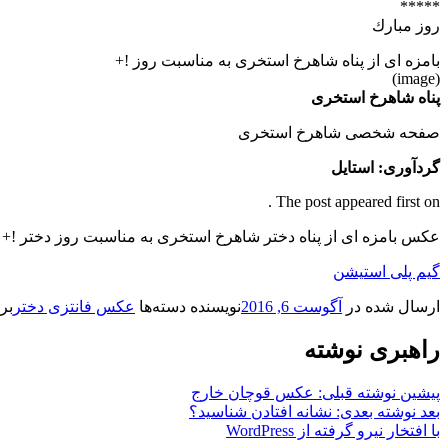
*****
روز مبارك
بامزه ای از پناه شاهرخ استخری به مناسبت روز !+
(image)
پناه شاهرخ استخری
صفحه شخصی شاهرخ استخری
گردآوری: استایل
The post appeared first on .
عکس بامزه ای از پناه دختر شاهرخ استخری به مناسبت روز دختر !
گیم پلی استیشن
ارسال شده در
آگوست 6, 2016
نویسنده
دسته‌ها
عکس فانتزی دختر
بر
راهبری نوشته
پیشین
نوشته قبلی:
عکس قوچان خارج
بعد
نوشته بعدی:
نشانه افتادن شناسید؟
با افتخار نیرو گرفته از WordPress