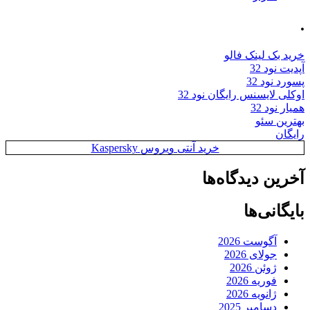
.
خرید بک لینک فالو
آپدیت نود 32
پسورد نود 32
اوکلی لایسنس رایگان نود 32
همیار نود 32
بهترین سئو
رایگان
خرید آنتی ویروس Kaspersky
آخرین دیدگاه‌ها
بایگانی‌ها
آگوست 2026
جولای 2026
ژوئن 2026
فوریه 2026
ژانویه 2026
دسامبر 2025