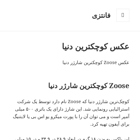
فانتزی
فهرست
و
ابزارک‌ها
عکس کوچکترین دنیا
عکس Zoose کوچکترین شارژر دنیا
Zoose کوچکترین شارژر دنیا
کوچک‌ترین شارژر دنیا که Zoose نام دارد توسط یک شرکت
استرالیایی رونمایی شد. این شارژ دارای یک باتری ۵۰۰ میلی
آمپر است و می توان آن را با پورت میکرو یو اس بی یا لایتنیگ
برای آیفون تهیه کرد.
این باکس به وزن ۱۸ گرم در ابعاد ۲۸.۹ در ۳۴.۹ و در ۱۵ میلی