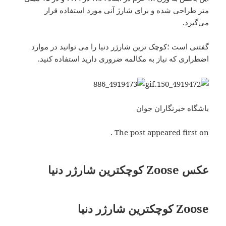
متر طراحی شده و برای شارژ آنی مورد استفاده قرار
می‌گیرد.
گفتنی است ؛کوچک ترین شارژر دنیا را می توانید در موارد
اضطراری که نیاز به مکالمه ضروری دارید استفاده کنید.
باشگاه خبرنگاران جوان
The post appeared first on .
عکس Zoose کوچکترین شارژر دنیا
Zoose کوچکترین شارژر دنیا