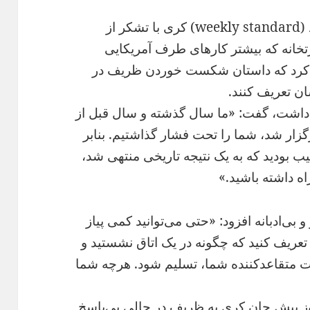
به نوشته وبگاه نشریه ویکلی استاندارد (weekly standard) کری با تشکر از
تخانه که بیشتر کارهای طرف آمریکایی
هاد کرد که داستان شکست خوردن ظریف در
شان تعریف کنند.
 داشت، گفت: «ما سال گذشته و سال قبل از
گزار شد، شما را تحت فشار گذاشتیم. بنابر
 بودید که به یک نتیجه تاریخی منتهی شد،
اه داشته باشید.»
 بی‌ادبانه افزود: «حتی می‌توانید کمی پیاز
ان تعریف کنید که چگونه در یک اتاق نشستید و
رت متقاعدکننده شما، تسلیم شود. هرچه شما
وز پیش جان کری به ظریف در حالی بی‌پاسخ