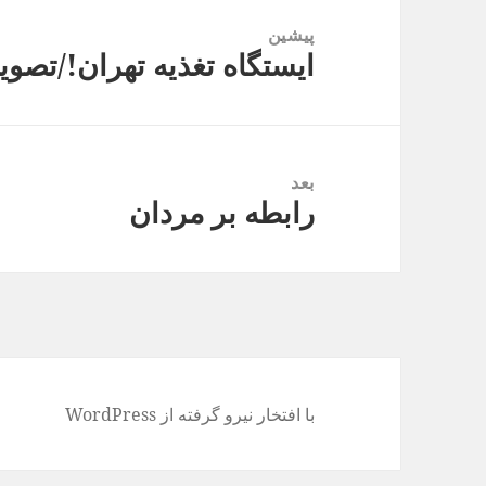
نوشته
پیشین
ایستگاه تغذیه تهران!/تصوی
نوشته
قبلی:
بعد
رابطه بر مردان
نوشته
بعدی:
با افتخار نیرو گرفته از WordPress