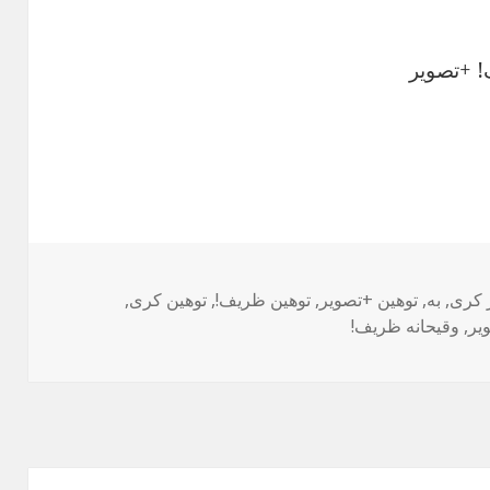
! +تصویر
ها
 کری
,
به
,
توهین +تصویر
,
توهین ظریف!
,
توهین کری
,
یر
,
وقیحانه ظریف!