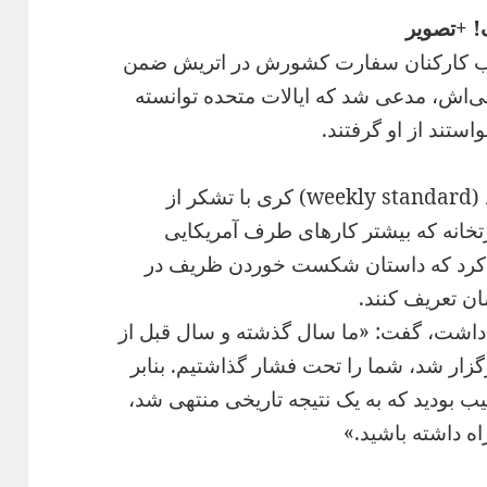
! +تصویر
ر ب کارکنان سفارت کشورش در اتریش ضمن
ی‌اش، مدعی شد که ایالات متحده توانسته
تند از او گرفتند.
به نوشته وبگاه نشریه ویکلی استاندارد (weekly standard) کری با تشکر از
تخانه که بیشتر کارهای طرف آمریکایی
هاد کرد که داستان شکست خوردن ظریف در
شان تعریف کنند.
 داشت، گفت: «ما سال گذشته و سال قبل از
گزار شد، شما را تحت فشار گذاشتیم. بنابر
 بودید که به یک نتیجه تاریخی منتهی شد،
اه داشته باشید.»