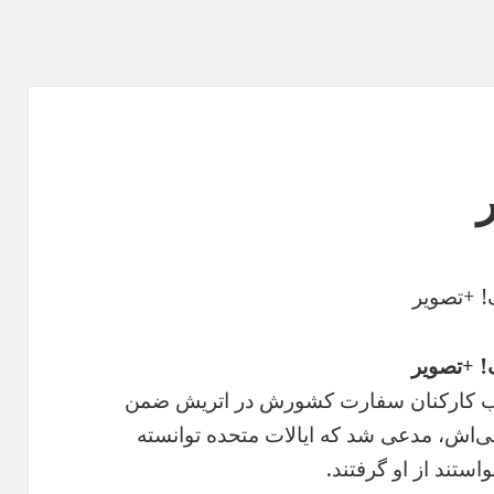
! +تصویر
! +تصویر
ر ب کارکنان سفارت کشورش در اتریش ضمن
ی‌اش، مدعی شد که ایالات متحده توانسته
تند از او گرفتند.