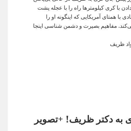
ن با کری کیلومترها راه را با عجله پشت
ی با همتای آمریکایی که اینگونه او را
ند. مفاهیم بصیرت و دشمن شناسی اینجا
اد ظریف
ی به دکتر ظریف! +تصویر