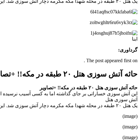
یک هتل ۲۰ طبقه در محله شهدا مکه مکرمه دچار آتش سوزی شد. این آتش سوزی خساراتی بر جای گذاشته اما به کسی آسیب نرسیده است.
ابنا
گرداوری:
The post appeared first on .
حاثه آتش سوزی هتل ۲۰ طبقه در مکه!! +تصاویر
حاثه آتش سوزی هتل ۲۰ طبقه در مکه!! +تصاویر
این آتش سوزی خساراتی بر جای گذاشته اما به کسی آسیب نرسیده 
آتش سوزی هتل
یک هتل ۲۰ طبقه در محله شهدا مکه مکرمه دچار آتش سوزی شد. این آتش سوزی خساراتی بر جای گذاشته اما به کسی آسیب نرسیده است.
(image)
(image)
(image)