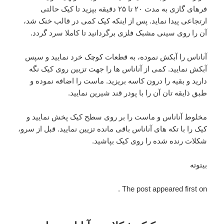
فرهای گازی به مدت ۲۰ تا ۲۵ دقیقه بپزید تا کیک حالتی
ارتجاعی پیدا نماید. پس از اینکه کیک کمی در قالب خنک شد،
آن را روی سینی مشبک فلزی برگردانید تا کاملا سرد گردد.
آناناس را آبکش نموده، به قطعات کوچک خرد نمایید و سپس
آبکش نمایید. کمی از آناناس ها را جهت تزیین روی کیک نگه
دارید و بقیه را درون کاسه بریزید. ماست را اضافه نموده و
طبق ذایقه تان آن را با پودر قند شیرین نمایید.
مخلوط آناناس و ماست را بر روی سطح کیک پخش نمایید و
کیک را با تکه های آناناس باقی مانده تزیین نمایید. قبل از سرو،
شکلات رنده شده را روی کیک بپاشید.
بیتوته
The post appeared first on .