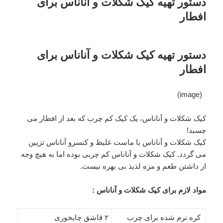
دستور تهیه کیک شکلات و آناناس برای
افطار
دستور تهیه کیک شکلات و آناناس برای
افطار
(image)
کیک شکلات و آناناس، یک کیک کم چرب که بعد از افطار می
چسبد!
کیک شکلات و آناناس با ماست غلیظ و کنسرو آناناس تزیین
می گردد. کیک شکلات و آناناس کم چربی بوده اما به هیچ وجه
از داشتن طعم و مزه لذیذ بی بهره نیست.
مواد لازم برای کیک شکلات و آناناس :
کره نرم شده برای چرب
۲ قاشق چایخوری