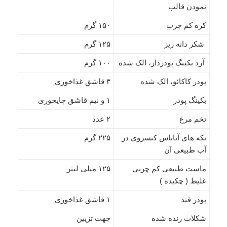
نمودن قالب
کره کم چرب
۱۵۰ گرم
شکر دانه ریز
۱۲۵ گرم
آرد بکینگ پودردار، الک شده
۱۰۰ گرم
پودر کاکائو، الک شده
۳ قاشق غذاخوری
بکینگ پودر
۱ و نیم قاشق چایخوری
تخم مرغ
۲ عدد
تکه های آناناس کنسروی در
۲۲۵ گرم
آب طبیعی آن
ماست طبیعی کم چربی
۱۲۵ میلی لیتر
غلیظ ( چکیده )
پودر قند
۱ قاشق غذاخوری
شکلات رنده شده
جهت تزیین