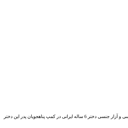
در کمپ پناهجویان نائورو به دختر بچه 6 ساله ایرانی تعرض شد.تجاوز جنسی توسط فردی دیگر که او نیز پناهجو بود صورت گرفت. تجاوز جنسی و آزار جنسی دختر 6 ساله ایرانی در کمپ پناهجویان پدر این دختر