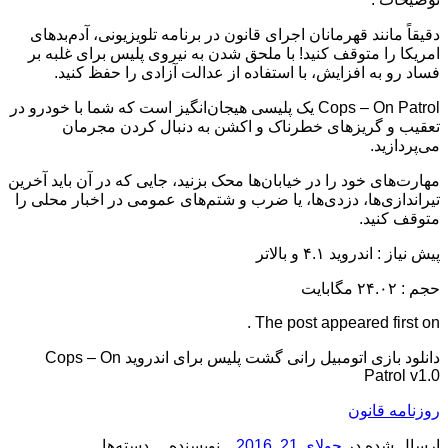
دقیقاً مانند قهرمانان اجرای قانون در برنامه تلویزیونی، آدم‌بدهای
امریکا را متوقف کنید! با ملحق شدن به نیروی پلیس برای غلبه بر
فساد رو به افزایش، با استفاده از عدالت آزادی را حفظ کنید.
Cops – On Patrol یک پلیسی هیجان‌انگیز است که شما با خودرو در
تعقیب و گریزهای خطرناک و اکشن به دنبال کردن مجرمان
می‌پردازید.
مهارت‌های خود را در خیابان‌ها محک بزنید، جایی که در آن باید آخرین
تیراندازی‌ها، دزدی‌ها، یا ضرب و شتم‌های عمومی در اخبار محلی را
متوقف کنید.
پیش نیاز : اندروید ۴.۱ و بالاتر
حجم : ۲۴.۰۲ مگابایت
The post appeared first on .
دانلود بازی اتومبیل رانی گشت پلیس برای اندروید Cops – On
Patrol v1.0
روزنامه قانون
ارسال شده در
جولای 21, 2016
نویسنده
دسته‌ها