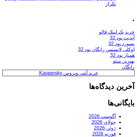
تکرار
.
خرید بک لینک فالو
آپدیت نود 32
پسورد نود 32
اوکلی لایسنس رایگان نود 32
همیار نود 32
بهترین سئو
رایگان
خرید آنتی ویروس Kaspersky
آخرین دیدگاه‌ها
بایگانی‌ها
آگوست 2026
جولای 2026
ژوئن 2026
فوریه 2026