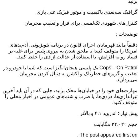
بزنید
گرافیک سه‌بعدی باکیفیت و موتور فیزیک غنی بازی
کنترل‌های شهودی تک‌لمسی برای فرار و تعقیب مجرمان
توضیحات :
دقیقاً مانند قهرمانان اجرای قانون در برنامه تلویزیونی، آدم‌بدهای
امریکا را متوقف کنید! با ملحق شدن به نیروی پلیس برای غلبه بر
فساد رو به افزایش، با استفاده از عدالت آزادی را حفظ کنید.
Cops – On Patrol یک پلیسی هیجان‌انگیز است که شما با خودرو در
تعقیب و گریزهای خطرناک و اکشن به دنبال کردن مجرمان
می‌پردازید.
مهارت‌های خود را در خیابان‌ها محک بزنید، جایی که در آن باید آخرین
تیراندازی‌ها، دزدی‌ها، یا ضرب و شتم‌های عمومی در اخبار محلی را
متوقف کنید.
پیش نیاز : اندروید ۴.۱ و بالاتر
حجم : ۲۴.۰۲ مگابایت
The post appeared first on .