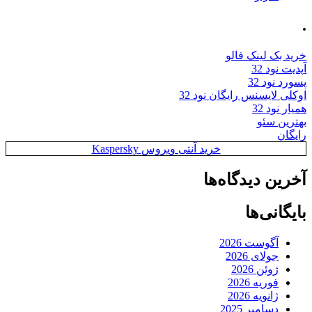
.
خرید بک لینک فالو
آپدیت نود 32
پسورد نود 32
اوکلی لایسنس رایگان نود 32
همیار نود 32
بهترین سئو
رایگان
خرید آنتی ویروس Kaspersky
آخرین دیدگاه‌ها
بایگانی‌ها
آگوست 2026
جولای 2026
ژوئن 2026
فوریه 2026
ژانویه 2026
دسامبر 2025