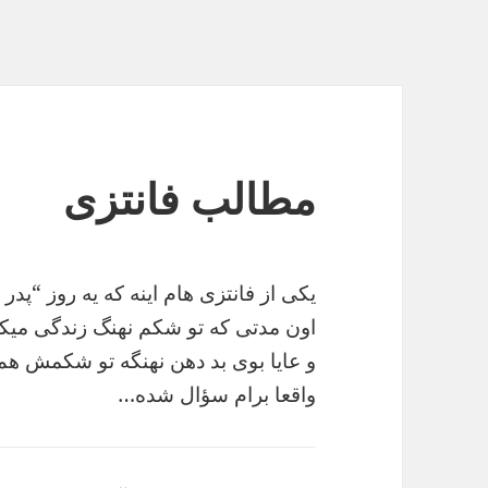
مطالب فانتزی
یکی از فانتزی هام اینه که یه روز “پدر ژپ
اون مدتی که تو شکم نهنگ زندگی میکرد 
و عایا بوی بد دهن نهنگه تو شکمش هم م
واقعا برام سؤال شده…