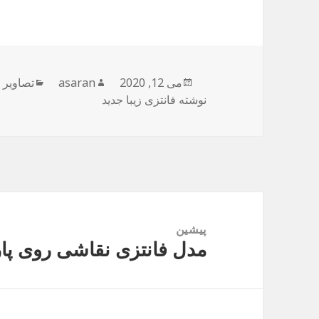
می 12, 2020
ارسال
نویسنده
asaran
دسته‌ها
تصاویر 
شده
نوشته فانتزی زیبا جدید
در
راهبری
نوشته
پیشین
مدل فانتزی نقاشی روی پا
نوشته
قبلی: