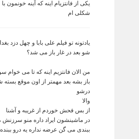
یکی از فانتزیام اینه که آینه خونمون ب
شکلی ام
یادتونه تو فیلم علی بابا و چهل دزد ب
شو بعد در غار باز می شد؟
من الان فانتزیم اینه که تا می خوام 
باز بشه بعد مهمتر از اون موقع بسته 
درشو
والا
از بس فحش خوردم از غریبه و آشنا
در ماشینشون ایراد داره منو سرزنش م
ببندی می گن عرضه نداره یه درو ببنده