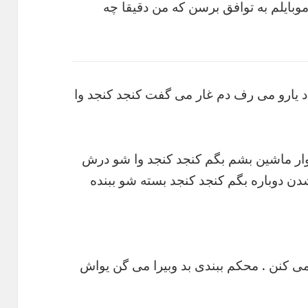
ا موبایلم به توافق برسن که من دقیقا چه
غداد یارو می رف دم غار می گفت کنجد کنجد وا
سوار ماشین بشم بگم کنجد کنجد وا شو درش
شدن دوباره بگم کنجد کنجد بسته شو ببنده
ی کنن . محکم ببندی بد وبیرا می گن یواش