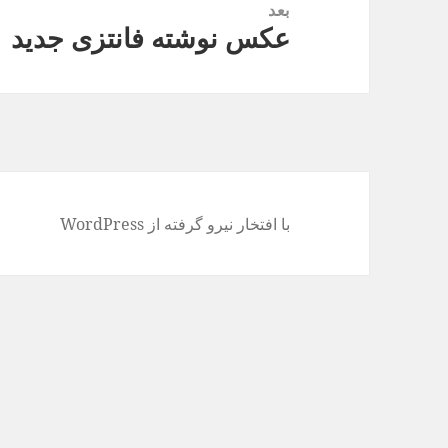
بعد
عکس نوشته فانتزی جدید
نوشته
بعدی:
با افتخار نیرو گرفته از WordPress