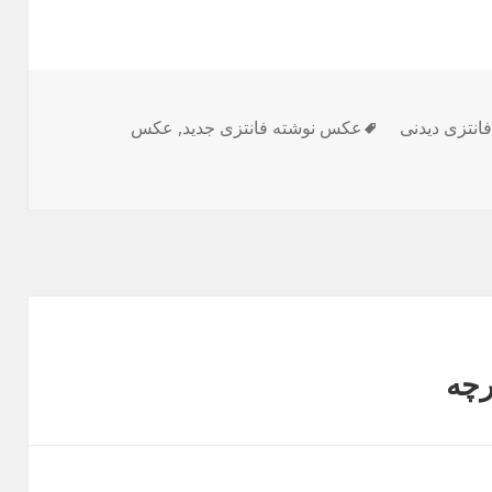
فانتزی دیدنی
برچسب‌ها
عکس نوشته فانتزی جدید
,
عکس
رچه