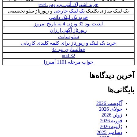
خرید اشتراک آنتی ویروس eset
ینک سازی بکلینک
بک لینک خارجی
و رپورتاژ سئو تخصصی
خرید بک لینک دائمی
آپدیت نود 32 ورژن 4 به تاریخ امروز
رپورتاژ آگهی ارزان
سئو سایت
خرید بک لینک و رپورتاژ برای کلمه کلیدی کاریابی
فعالسازی نود 32
nod 32
جواب مرحله 1101 آمیرزا
 دیدگاه‌ها
نی‌ها
گوست 2026
ولای 2026
وئن 2026
وریه 2026
انویه 2026
سامبر 2025