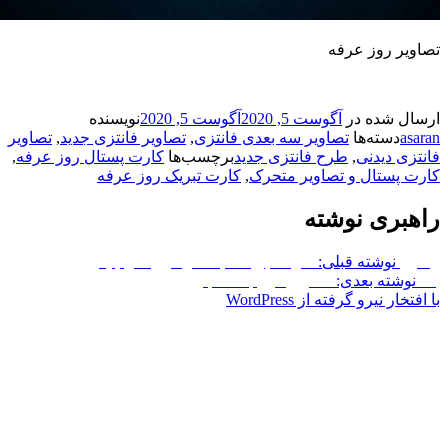
 روز عرفه
شده در
آگوست 5, 2020
آگوست 5, 2020
نویسنده
سته‌ها
تصاویر سه بعدی فانتزی
,
تصاویر فانتزی جدید
,
تصاویر
 دیدنی
,
طرح فانتزی جدید
برچسب‌ها
کارت پستال روز عرفه
,
ستال و تصاویر متحرک
,
کارت تبریک روز عرفه
ری نوشته
نوشته قبلی:
کارت تبریک مبعث رسول اکرم (ص)
ته بعدی:
تصاویر غروب آفتاب
نیرو گرفته از WordPress