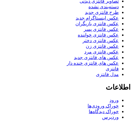
صاویر فانتزی دیدنی
سته‌بندی نشده
رح فانتزی جدید
کس اینستاگرام جدید
کس فانتزی بازیگران
کس فانتزی پسر
کس فانتزی خواننده
کس فانتزی دختر
کس فانتزی زن
کس فانتزی مرد
کس های فانتزی جدید
کس های فانتزی خنده دار
انتزی
دل فانتزی
عات
رود
وراک ورودی‌ها
وراک دیدگاه‌ها
ردپرس