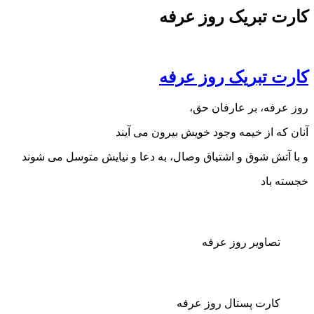
 تبریک روز عرفه
 تبریک روز عرفه
فه، بر عارفان حق،
ه از خیمه وجود خویش بیرون می آیند
تش شوق و اشتیاق وصال، به دعا و نیایش متوسل می شوند
باد
صاویر روز عرفه
ارت پستال روز عرفه