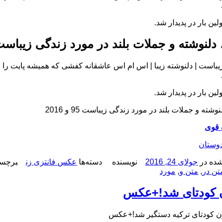
لین بار در پدیدار شد.
دلنوشته و جملات بلند در مورد زندگی زیباست 95 و 16
یباست | دلنوشته زیبا | اس ام اس عاشقانه کفشی که همیشه پایت را 
لین بار در پدیدار شد.
وشته و جملات بلند در مورد زندگی زیباست 95 و 2016
 قوی
دوستان
ده در
جولای 24, 2016
نویسنده
دسته‌ها
عکس فانتزی زن
برچسب
تن در
,
متن و
,
مورد
ن کودتای شد!+عکس
ن کودتای ترکیه دستگیر شد!+عکس