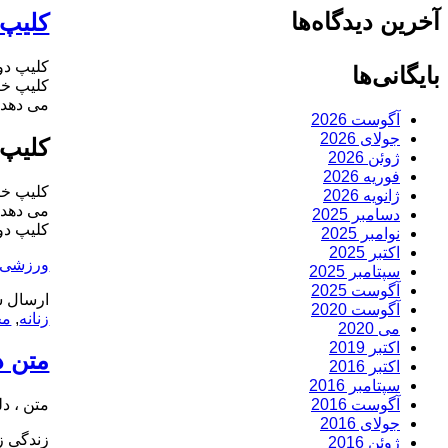
آخرین دیدگاه‌ها
کلیپ ا
کلیپ دور
بایگانی‌ها
کلیپ خن
می دهد که بامزه است. mp4
آگوست 2026
جولای 2026
کلیپ 
ژوئن 2026
فوریه 2026
کلیپ خن
ژانویه 2026
می دهد که بامزه است. mp4
دسامبر 2025
کلیپ دور
نوامبر 2025
اکتبر 2025
ورزشی
سپتامبر 2025
آگوست 2025
ارسال ش
آگوست 2020
زنانه
,
مخ
می 2020
اکتبر 2019
متن در 6
اکتبر 2016
سپتامبر 2016
آگوست 2016
متن ، دلن
جولای 2016
زندگی ز
ژوئن 2016