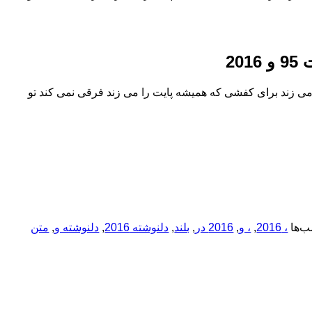
20
می زند برای کفشی که همیشه پایت را می زند فرقی نمی کند تو
‌ها
، 2016
,
، و
,
2016 در
,
بلند
,
دلنوشته 2016
,
دلنوشته و
,
متن