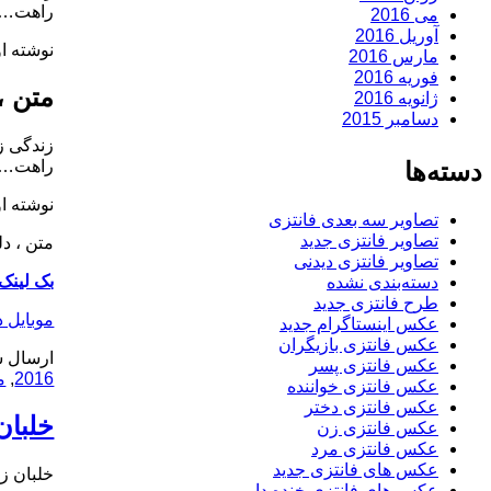
راهت…
می 2016
آوریل 2016
نوشته او
مارس 2016
فوریه 2016
متن ، 
ژانویه 2016
دسامبر 2015
زندگی ز
راهت…
دسته‌ها
نوشته او
تصاویر سه بعدی فانتزی
تصاویر فانتزی جدید
متن ، دلن
تصاویر فانتزی دیدنی
بک لینک
دسته‌بندی نشده
طرح فانتزی جدید
موبایل 
عکس اینستاگرام جدید
عکس فانتزی بازیگران
ارسال ش
عکس فانتزی پسر
2016
,
م
عکس فانتزی خواننده
عکس فانتزی دختر
خلبا
عکس فانتزی زن
عکس فانتزی مرد
عکس های فانتزی جدید
خلبان ز
عکس های فانتزی خنده دار