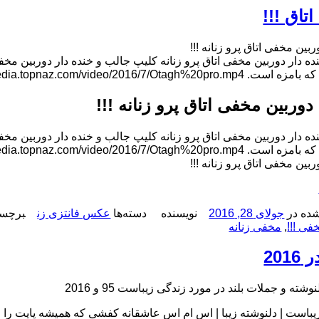
تاق !!!
بین مخفی اتاق پرو زنانه !!!
ده دار دوربین مخفی اتاق پرو زنانه کلیپ جالب و خنده دار دوربین مخ
http://media.topnaz.com/video/2016/7/Otagh%20pro.
دوربین مخفی اتاق پرو زنانه !!!
ده دار دوربین مخفی اتاق پرو زنانه کلیپ جالب و خنده دار دوربین مخ
http://media.topnaz.com/video/2016/7/Otagh%20pro.
بین مخفی اتاق پرو زنانه !!!
ده در
جولای 28, 2016
نویسنده
دسته‌ها
عکس فانتزی زن
برچسب
فی !!!
,
مخفی زنانه
201
وشته و جملات بلند در مورد زندگی زیباست 95 و 2016
یباست | دلنوشته زیبا | اس ام اس عاشقانه کفشی که همیشه پایت را 