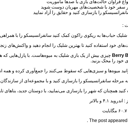
واع فراوان حالت‌های بازی با صدها مأموریت
 سفر خود با شخصیت‌های مهربان دوست شوید
نفرانسیسکو را بازسازی کنید و حقایق را آزاد نمایید
 :
 شلیک حباب‌ها به ریکوی راکون کمک کنید سانفرانسیسکو را با همراهی
‌های خود استفاده کنید تا بهترین شلیک را انجام دهید و واکنش‌های زنجیر
Berry 
چیزی بیش از یک بازی شلیک به میوه‌هاست. با پازل‌هایی که هیچ
 خود را محک بزنید.
وانید میوه‌ها و سبزی‌هایی که سقوط می‌کنند را جمع‌آوری کرده و همه انر
ه مرحله سانفرانسیسکو را بازسازی کنید و با مجموعه‌ای از سازندگان 
نید همچنان که شهر را بازسازی می‌نمایید، با دوستان جدید، بناهای ت
روید ۴.۱ و بالاتر
The post appeared fi