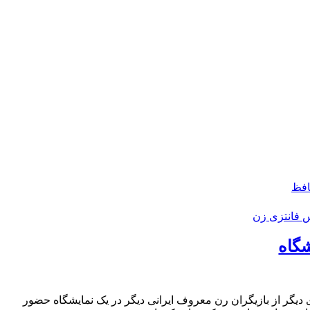
افظ
فانتزی زن
گاه
دی دیگر از بازیگران رن معروف ایرانی دیگر در یک نمایشگاه حضور