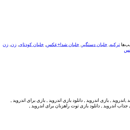
‌ها
ترکیه
,
خلبان دستگیر
,
خلبان شد!+عکس
,
خلبان کودتای
,
زن
,
زن
کس