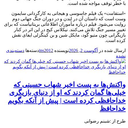
با خطر توقف مواجه شده است.
«استقامت» یک فیلم جاسوسی و هیجانی به کارگردانی سایمون
وست است که داستان آن در لندن و در دوران جنگ جهانی دوم
روایت می‌شود. فیلم درباره مأموران اطلاعاتی بریتانیاست که برای
تغییر مسیر جنگ تلاش می‌کنند. نیکلاس کیج در این اثر در کنار
بازیگرانی چون متیو گود، مایکل شین و بن کینگزلی ایفای نقش
کرده است.
ارسال شده در
آگوست 2, 2026
نویسنده
ins2012
دسته‌ها
دسته‌بندی
نشده
واکنش‌ها به پست اخیر شهاب حسینی که
خیلی‌ها گمان کردند که او از دنیای بازیگری
خداحافظی کرده است | پیش از آنکه بگویم
خداحافظ
طرح از :شبنم رضوانی