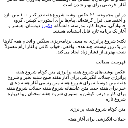
آغاز، فرصتی برای بهتر شدن است.
در این مجموعه، ۲۱ عکس نوشته شروع هفته در کنار ۱۰۰ متن تازه
و اختصاصی قرار گرفته‌اند. پیام‌ها برای استوری، کپشن، گروه
خانوادگی، محیط کار، مدرسه، دانشگاه،
دکورز
دوستان، همسر و
آغاز یک برنامه تازه قابل استفاده هستند.
نکته: شروع پرانرژی به معنی برنامه‌ریزی سنگین و انجام همه کارها
در یک روز نیست. چند هدف واقعی، خواب کافی و آغاز آرام معمولاً
نتیجه بهتری از فشار زیاد ایجاد می‌کند.
فهرست مطالب
عکس نوشته‌های شروع هفته پرانرژی متن کوتاه شروع هفته
پرانرژی جملات انگیزشی برای آغاز هفته صبح شنبه بخیر و شروع
هفته متن دوستانه برای شروع هفته متن رسمی آغاز هفته دعای
خیر برای هفته جدید متن عاشقانه شروع هفته جملات شروع هفته
برای کار و درس کپشن و استوری شروع هفته سخنان زیبا درباره
شروع تازه
متن کوتاه شروع هفته پرانرژی
جملات انگیزشی برای آغاز هفته