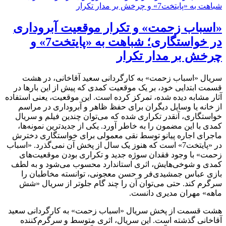
«اسباب زحمت» و تکرار موقعیت آبروداری
در خواستگاری؛ شباهت به «پایتخت7» و
چرخش بر مدار تکرار
سریال «اسباب زحمت» به کارگردانی سعید آقاخانی، در هشت
قسمت ابتدایی خود، بر یک موقعیت کمدی که پیش از این بارها در
آثار مشابه دیده شده، تمرکز کرده است. این موقعیت، یعنی استفاده
از خانه یا وسایل دیگران برای حفظ ظاهر و آبروداری در مراسم
خواستگاری، آنقدر تکراری شده که می‌توان چندین فیلم و سریال
کمدی با این مضمون را به خاطر آورد. یکی از جدیدترین نمونه‌ها،
ماجرای اجاره پیانو توسط نقی معمولی برای خواستگاری دخترش
در «پایتخت7» است که هنوز یک سال از پخش آن نمی‌گذرد. «اسباب
زحمت» با وجود فقدان سوژه جدید و تکراری بودن موقعیت‌های
کمدی و شوخی‌هایش، اثری استاندارد محسوب می‌شود و به لطف
بازی عباس جمشیدی‌فر و حسن معجونی، توانسته مخاطبان را
سرگرم کند. حتی می‌توان آن را چند گام جلوتر از سریال «شش
ماهه» مهران مدیری دانست.
هشت قسمت از پخش سریال «اسباب زحمت» به کارگردانی سعید
آقاخانی گذشته است. این سریال، اثری متوسط و سرگرم‌کننده