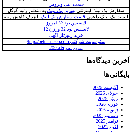
قیمت انتی ویروس
سفارش بک لینک اینترنتی
بهترین بک لینک
به منظور رتبه گوگل
لیست بک لینک داعمی
قیمت سفارش بک لینک
با هدف کاهش رتبه
لایسنس نود 32 امروز
لایسنس نود 32 ورژن 12
خرید رپورتاژ اگهی
سئو سایت شرکتی http://behtarinseo.com/
آمیرزا مرحله 200
آخرین دیدگاه‌ها
بایگانی‌ها
آگوست 2026
جولای 2026
ژوئن 2026
فوریه 2026
ژانویه 2026
دسامبر 2025
نوامبر 2025
اکتبر 2025