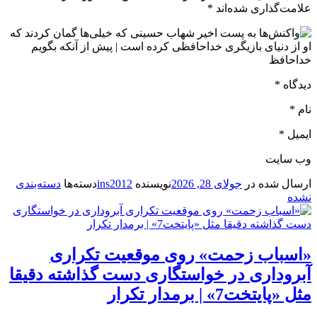
علامت‌گذاری شده‌اند *
دیدگاه *
نام *
ایمیل *
وب‌ سایت
ارسال شده در
جولای 28, 2026
نویسنده
ins2012
دسته‌ها
دسته‌بندی
نشده
«اسباب زحمت» روی موقعیت تکراری
آبروداری در خواستگاری دست گذاشته دقیقا
مثل «پایتخت7» | برمدار تکرار