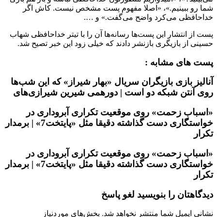
شما رو ببینیم.»، «اصلا مفهوم پست مشخص نیست. کاش اگر
خداحافظی می‌کرد واضح می‌گفت.» و ….
پست از انتشار این پست‌ها رسانه‌ها آن را با تیتر خداحافظی شهاب
حسینی از بازیگری بازنشر دادند که خیلی زود این خبر تصیح شد.
پست های مشابه :
آنالیز بازی بازیگران سریال «بهار شیراز» که این شب‌ها
روی آنتن شبکه دو است | دورهمی شیرین شیرازی‌های
«اسباب زحمت» روی موقعیت تکراری آبروداری در
خواستگاری دست گذاشته دقیقا مثل «پایتخت7» | برمدار
تکرار
«اسباب زحمت» روی موقعیت تکراری آبروداری در
خواستگاری دست گذاشته دقیقا مثل «پایتخت7» | برمدار
تکرار
دیدگاهتان را بنویسید لغو پاسخ
نشانی ایمیل شما منتشر نخواهد شد. بخش‌های موردنیاز