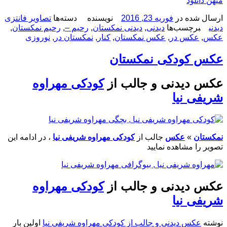
میهن دانلود
ارسال شده در
فوریه 23, 2016
نویسنده
دسته‌ها
تصاویر فانتزی
دیدنی
برچسب‌ها
دیدنی
,
دیدنی نمکستان
,
رحیم –
,
رحیم نمکستان
,
عکس
,
عکس در
,
عکس نمکستان
,
کنار
,
نمکستان در
,
نوروزی
عکس کودکی نمکستان
عکس دیدنی و جالب از
کودکی مهراوه
شریفی نیا
نمکستان
»
عکس
جالب از
کودکی مهراوه شریفی نیا
، در ادامه این
تصویر را مشاهده نمایید
عکس دیدنی و جالب از
کودکی مهراوه
شریفی نیا
نوشته
عکس دیدنی و جالب از کودکی مهراوه شریفی نیا
اولین بار