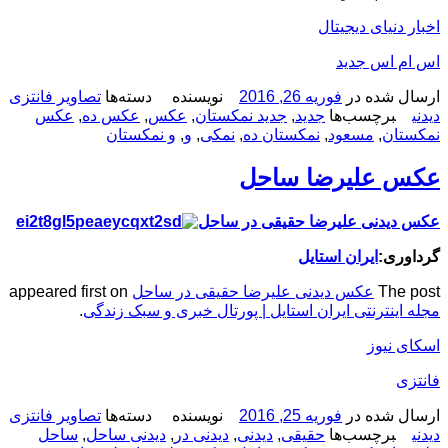
اخبار دنیای دیجیتال
اس ام اس جدید
ارسال شده در
فوریه 26, 2016
نویسنده
دسته‌ها
تصاویر فانتزی
دیدنی
برچسب‌ها
جدید
,
جدید نمکستان
,
عکس
,
عکس ده
,
عکس
نمکستان
,
مسعود
,
نمکستان ده
,
نمکی
,
و
,
و نمکستان
عکس علیرضا ساحل
عکس دیدنی علیرضا حقیقی در ساحل
گرداوری:
ایران استایل
The post
عکس دیدنی علیرضا حقیقی در ساحل
appeared first on
مجله اینترنتی ایران استایل | پورتال خبری و سبک زندگی
.
اسکای نیوز
فانتزی
ارسال شده در
فوریه 25, 2016
نویسنده
دسته‌ها
تصاویر فانتزی
دیدنی
برچسب‌ها
حقیقی
,
دیدنی
,
دیدنی در
,
دیدنی ساحل
,
ساحل