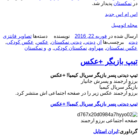
در
نمکستان
پدیدار شد.
اس ام اس جدید
مجله اتومبیل
ارسال شده در
فوریه 22, 2016
نویسنده
دسته‌ها
تصاویر فانتزی
دیدنی
برچسب‌ها
از
,
دیدنی
,
دیدنی نمکستان
,
عکس
,
عکس کودکی
,
عکس نمکستان
,
مهراوه
,
نمکستان کودکی
,
و
,
و نمکستان
تیپ بازیگر +عکس
تیپ دیدنی پسر بازیگر سریال کیمیا! +عکس
برزو ارجمند و پسرش جانیار
بازیگر سریال کیمیا
برزو ارجمند عکس زیر را در صفحه اجتماعی اش منتشر کرد.
تیپ دیدنی پسر بازیگر سریال کیمیا! +عکس
صفحه اجتماعی برزو ارجمند
گرداوری:
ایران استایل