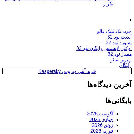
تکرار
.
خرید بک لینک فالو
آپدیت نود 32
پسورد نود 32
اوکلی لایسنس رایگان نود 32
همیار نود 32
بهترین سئو
رایگان
خرید آنتی ویروس Kaspersky
آخرین دیدگاه‌ها
بایگانی‌ها
آگوست 2026
جولای 2026
ژوئن 2026
فوریه 2026