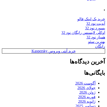
.
خرید بک لینک فالو
آپدیت نود 32
پسورد نود 32
اوکلی لایسنس رایگان نود 32
همیار نود 32
بهترین سئو
رایگان
خرید آنتی ویروس Kaspersky
آخرین دیدگاه‌ها
بایگانی‌ها
آگوست 2026
جولای 2026
ژوئن 2026
فوریه 2026
ژانویه 2026
دسامبر 2025