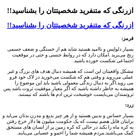
ازرنگی که متنفرید شخصیتتان را بشناسید!!
ازرنگی که متنفرید شخصیتتان را بشناسید!!
قرمز:
بسیار دلواپس و ناامید هستید شاید هم از خستگی و ضعف جسمی
رنج می‌برید .امکان دارد که در روابط جنسی و حتی در موقعیت
اجتماعی شکست خورده باشید.
مشکل واقعیتان این است که همیشه دنبال هدف های بزرگ و غیر
عملی می‌روید و وقتی هم که شکست می‌خورید در لاک خود فرو
می روید.اگر به دنبال زندگی معمولی باشید باید این موضوع را
همیشه به خاطر داشته باشید که اگر معیار موفقیت ثروت باشد پس
ثروتمندان می‌بایست خوشبخت ترین ادم ها باشند که نیستند.
زرد:
بسیار حساس و بدبین هستید و از هر چیز بدیع و مدرن بدتان می‌اید و
برایتان قابل هضم نیست که یک حکومت میلیون ها دلار خرج رفتن
به کره ماه را بکند در حالی که کره زمین پر از انسان های مستحق
کمک می‌باشند.مردم همیشه شما را اخمو و عصبانی می‌یابند.