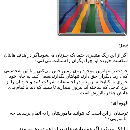
سبز:
اگر از این رنگ متنفری حتما یک چیزتان می‌شود.اگر در هدف هایتان
شکست خورده اید چرا دیگران را شماتت می‌کنی؟
خودت را تنهاترین موجود روی زمین حس می‌کنی و با این شخصیتی
که دارید دیگران حق دارند تنهایتان بگذارند.سعی کنید به جای خود
خوری به کتابخانه بروید و در اجتماعات شرکت کنید و خودتان را از
برج عاجی که ساخته اید بیرون بیندازید تا ببینید که دنیا با تمام بدی
هایش چقدر باارزش است.
قهوه ای:
ترستان از این است که نتوانید ماموریتتان را به اتمام برسانید.چه
ماموریتی؟؟
ایا فکر می‌کنید اگر همه دانش های دنیا را هم در ذهن و مغز