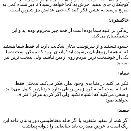
کوچکتان جای بدهید اخرش به کجا خواهد رسید؟ تا دیر نشده کمی به
تفریح برسید به عشق فکر کنید که حتی عذابش نیز شیرین است.
خاکستری:
زندگی بر علیه شما بوده است از همه چیز محروم بوده اید و این
خشمگینتان می‌کند.
حسود نیستید و از سرنوشت بدتان شکایت دارید ایا فقط شما هستید
که به همه ارزوهایتان نرسیده اید؟ یادتان نرود که ممکن است شما
یکی از خوشبخت ترین مردم روی زمین نباشید ولی بدبخت ترین نیز
نیستید.
سیاه:
فکر می‌کنید در دنیا بدی وجود ندارد.فکر می‌کنید بدبختی فقط
افسانه است که به کره زمین ربطی ندارد.خودتان را کامل می‌دانید
و سعی می‌کنید که اشتباه نکنید ولی اگر کردید هرگز اعتراف
نخواهید نمود.
سفید:
اگر شما از سفید متنفرید یا اگر هاله مغناطیسی دور بدنتان فاقد این
رنگ است با عرض معذرت باید جنابعالی را دیوانه پنداشت