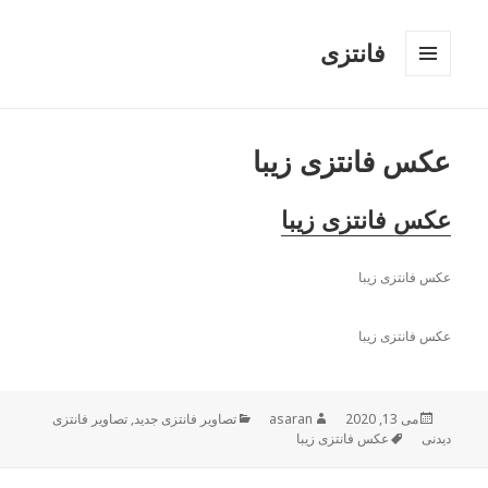
فانتزی
فهرست
و
ابزارک‌ها
عکس فانتزی زیبا
عکس فانتزی زیبا
عکس فانتزی زیبا
عکس فانتزی زیبا
می 13, 2020
ارسال
نویسنده
asaran
دسته‌ها
تصاویر فانتزی جدید
,
تصاویر فانتزی
دیدنی
شده
برچسب‌ها
عکس فانتزی زیبا
در
راهبری