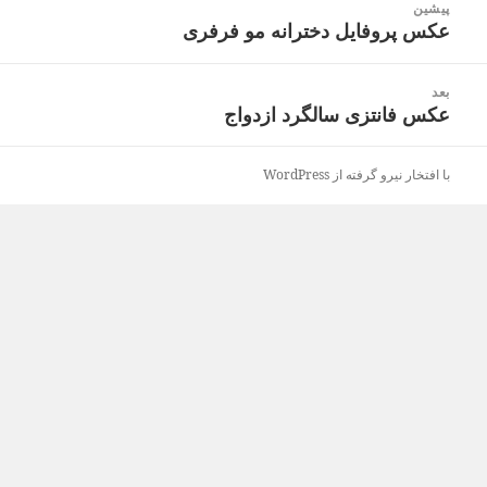
پیشین
نوشته
عکس پروفایل دخترانه مو فرفری
نوشته
قبلی:
بعد
عکس فانتزی سالگرد ازدواج
نوشته
بعدی:
با افتخار نیرو گرفته از WordPress