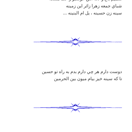
شباي جمعه زهرا زائر اين زمينه
سينه زن حسينه ، يل ام البنينه …
دوست دارم هر چي دارم بدم به راه تو حسين
تا که سينه خيز بيام ميون بين الحرمين