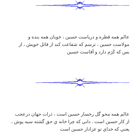
عالم همه قطره و درياست حسين ، خوبان همه بنده و
مولاست حسين ، ترسم كه شفاعت كند از قاتل خويش ، از
بس كه كَرَم دارد و آقاست حسين
عالم همه محو گل رخسار حسين است ، ذرات جهان درعجب
از كار حسين است . داني كه چرا خانه ي حق گشته سيه پوش ،
يعني كه خداي تو عزادار حسين است