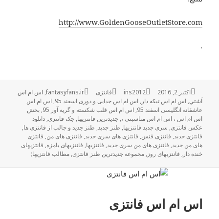
http://www.GoldenGooseOutletStore.com
.
اکتبر 2, 2016
ارسال
نویسنده
ins2012
فانتزی
دسته‌ها
برچسب‌ها
fantasyfans.ir
,
اس ام اس
آشتي
,
شده
اس ام اس تیکه دار
,
اس ام اس جدایی و دوری اسفند 95
,
اس ام اس
در
عاشقانه انگلیسی اسفند 95
,
اس ام اس قلب شکسته و گریه آور 95
,
بخش
اس ام اس ، اس ام اس مناسبتی ،
,
جدیدترین فانتزیها
,
جک فانتزی
,
دانلود
عکس فانتزی
,
سری جدید فانتزیها
,
طنز جدید
,
طنز جدید و جالب از فانتزی ها
,
فانتزی جدید
,
فانتزی فنس
,
فانتزی های سری جدید
,
فانتزی های من
,
فانتزی
های من جدید
,
فانتزی های من سری جدید
,
فانتزیها
,
فانتزیهای بامزه
,
فانتزیهای
خنده دار
,
فانتزیهای روز
,
مجموعه جدیدترین طنز فانتزی
,
مطالب فانتزیها;
اس ام اس فانتزی