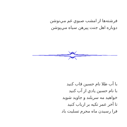
فرشته‌ها از امشب صبوي غم مي‌نوشن
دوباره اهل جنت پيرهن سياه مي‌پوشن
با آب طلا نام حسين قاب کنيد
با نام حسين يادي از آب کنيد
خواهيد مه سربلند و جاويد شويد
تا آخر عمر تکيه بر ارباب کنيد
فرا رسيدن ماه محرم تسليت باد