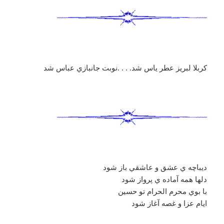
كربلا لبريز عطر ياس شد. . . .نوبت جانبازي عباس شد
ديباچه ي عشق و عاشقي باز شود
دلها همه آماده ي پرواز شود
با بوي محرم الحرام تو حسين
ايام عزا و غصه آغاز شود