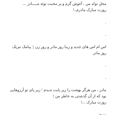
محلِ تولد من ، آغوش گرم و پر محبت توئه مـــــادر …
روزت مبارک مادرم..!
.
.
اس ام اس های جدید و زیبا روز مادر و روز زن | پیامک تبریک
روز مادر
.
.
مادر ، من هرگز بهشت را زیر پایت ندیدم ؛ زیر پای تو آرزوهایی
بود که از آن گذشتی به خاطر من !
روزت مبارک …!
منبع: