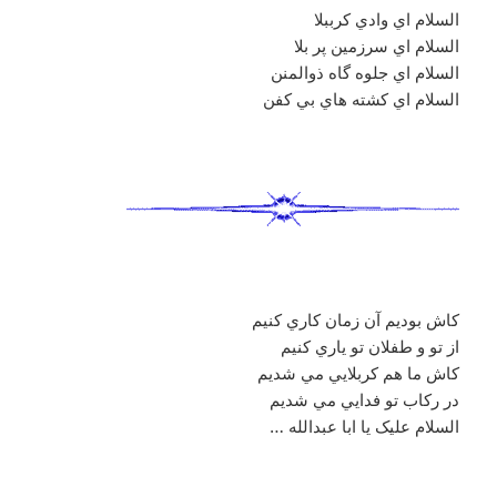
السلام اي وادي کرببلا
السلام اي سرزمين پر بلا
السلام اي جلوه گاه ذوالمنن
السلام اي کشته هاي بي کفن
کاش بوديم آن زمان کاري کنيم
از تو و طفلان تو ياري کنيم
کاش ما هم کربلايي مي شديم
در رکاب تو فدايي مي شديم
السلام عليک يا ابا عبدالله …