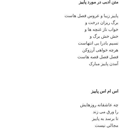
متن ادبی در مورد پاییز
پاییز زیبا و عروس فصل هاست
برگ ریزان درخت و
خواب ناز غنچه ها و
خش خش برگ و
نسیم بادرا بی انتهاست
هرچه خواهی آرزوکن
فصل فصل قصه هاست
آمدن پاییز مبارک
اس ام اس پاییز
چه عاشقانه روزهایش
را ورق می زند
تا برسد به پاییز
مجالی نیست