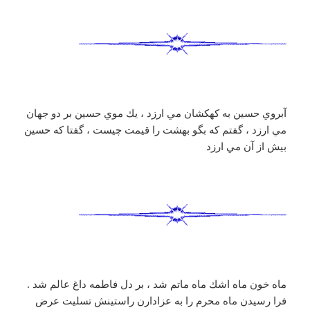
آبروي حسين به كهكشان مي ارزد ، يك موي حسين بر دو جهان
مي ارزد ، گفتم كه بگو بهشت را قيمت چيست ، گفتا كه حسين
بيش از آن مي ارزد
ماه خون ماه اشك ماه ماتم شد ، بر دل فاطمه داغ عالم شد .
فرا رسيدن ماه محرم را به عزادارن راستينش تسليت عرض