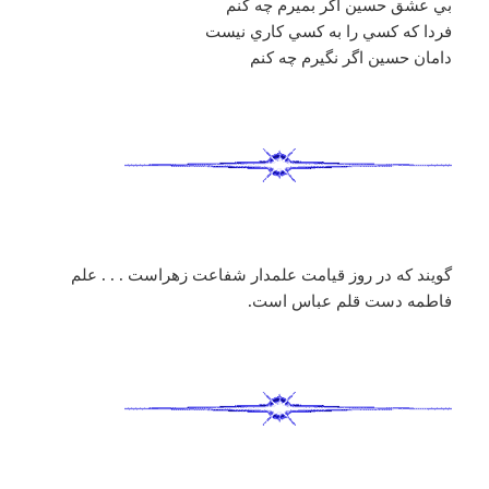
بي عشق حسين اگر بميرم چه كنم
فردا كه كسي را به كسي كاري نيست
دامان حسين اگر نگيرم چه كنم
گويند كه در روز قيامت علمدار شفاعت زهراست . . . علم
فاطمه دست قلم عباس است.