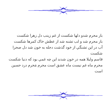
باز محرم شدو دلها شکست از غم زينب دل زهرا شکست
باز محرم شد و لب تشنه شد از عطش خاک کمرها شکست
آب در اين تشنگي از خود گذشت دجله به خون شد دل صحرا
شکست
قاسم وليلا همه در خون شدند اين چه غمي بود که دنيا شکست
محرم ماه غم نيست ماه عشق است محرم مَحرم درد حسين
است