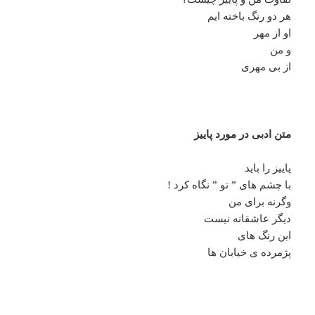
هر دو رنگ باخته ایم
او از مهر
و من
از بی مهری
متن ادبی در مورد پاییز
پاییز را باید
با چشم های ” تو ” نگاه کرد !
وگرنه برای من
دیگر عاشقانه نیست
این رنگ های
پژمرده ی خیابان ها