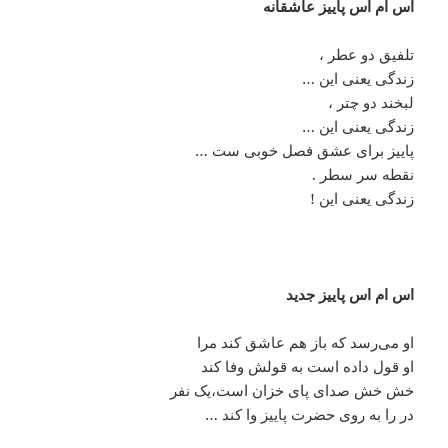
اس ام اس پاییز عاشقانه
تلفیق دو عطر ،
زندگی یعنی این …
لبخند دو چتر ،
زندگی یعنی این …
پاییز برای عشق فصل خوبی ست …
نقطه سر سطر .
زندگی یعنی این !
اس ام اس پاییز جدید
او می‌رسد که باز هم عاشق کند مرا
او قول داده است به قولش وفا کند
خش خش صدای پای خزان است،یک نفر
در را به روی حضرت پاییز وا کند …