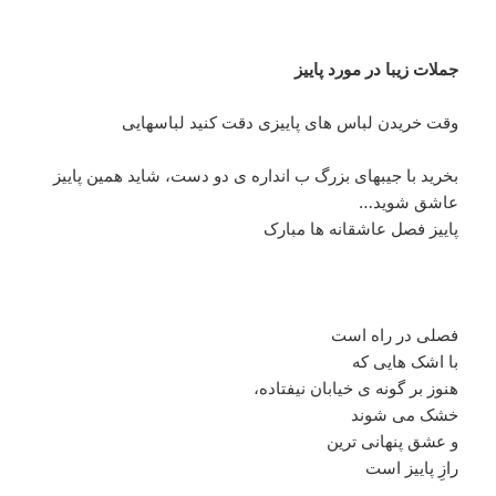
جملات زیبا در مورد پاییز
وقت خریدن لباس های پاییزی دقت کنید لباسهایی
بخرید با جیبهای بزرگ ب انداره ی دو دست، شاید همین پاییز
عاشق شوید…
پاییز فصل عاشقانه ها مبارک
فصلی در راه است
با اشک هایی که
هنوز بر گونه ی خیابان نیفتاده،
خشک می شوند
و عشق پنهانی ترین
رازِ پاییز است