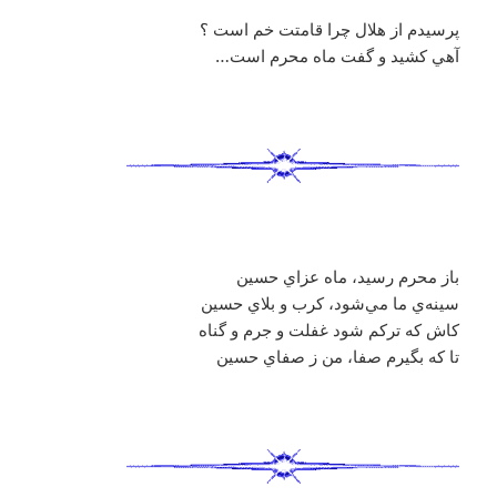
پرسيدم از هلال چرا قامتت خم است ؟
آهي کشيد و گفت ماه محرم است…
باز محرم رسيد، ماه عزاي حسين
سينه‌ي ما مي‌شود، كرب و بلاي حسين
كاش كه تركم شود غفلت و جرم و گناه
تا كه بگيرم صفا، من ز صفاي حسين