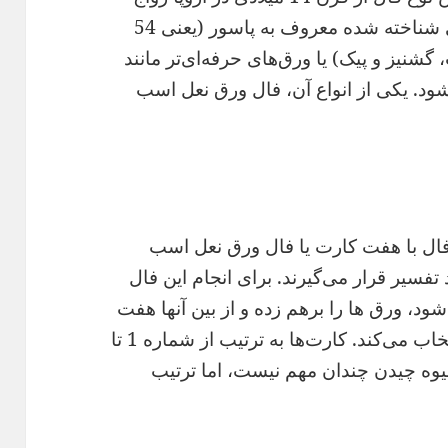
یافت که با ورق‌های انگلیسی-آمریکایی شناخته شده معروف به پاسور (یعنی 54
نیز و پیک) یا ورق‌های حرفه‌ای‌تر مانند
ود. یکی از انواع آن، فال ورق نعل اسب
 فال با هفت کارت یا فال ورق نعل اسب
فسیر قرار می‌گیرند. برای انجام این فال
، ورق ‌ها را برهم زده و از بین آنها هفت
ورق برای پاسخ به هفت سوال مهم انتخاب می‌کند. کارت‌ها به ترتیب از شماره 1 تا
وه چیدن چندان مهم نیست، اما ترتیب