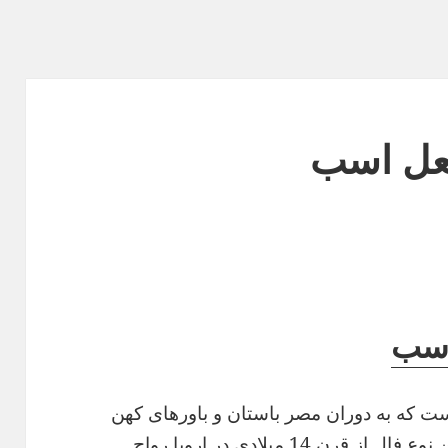
عل اسب
اسب
ست که به دوران مصر باستان و باورهای کهن
آنان در رابطه با خدایان باز می‌گردد. این نوع فال از قرن 14 میلادی در اروپا رواج