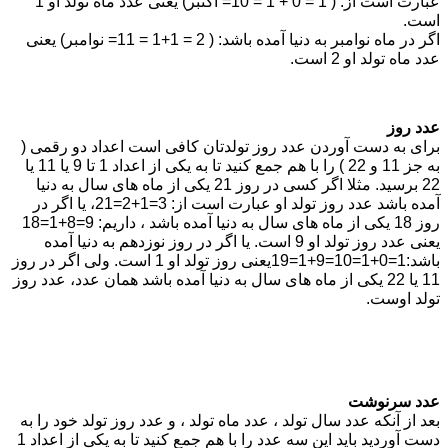
عبارت است از: ( 1 = 0 + 1 = 10= اکتبر) یعنی عدد ماه تولد او 1
است.
اگر در ماه نوامبر به دنیا آمده باشد: ( 2 = 1+1 = 11= نوامبر) یعنی
عدد ماه تولد او 2 است.
عدد روز
برای به دست آوردن عدد روز تولدتان کافی است اعداد دو رقمی (
به جز 11 و 22 ) را با هم جمع کنید تا به یکی از اعداد 1 تا 9 یا 11 یا
22 برسید. مثلا اگر کسی در روز 21 یکی از ماه های سال به دنیا
آمده باشد عدد روز تولد او عبارت است از: 3=1+2=21، یا اگر در
روز 18 یکی از ماه های سال به دنیا آمده باشد ، داریم: 9=8+1=18
یعنی عدد روز تولد او 9 است. یا اگر در روز نوزدهم به دنیا آمده
باشد:1=0+1=10=9+1=19یعنی روز تولد او 1 است. ولی اگر در روز
11 یا 22 یکی از ماه های سال به دنیا آمده باشد همان عدد، عدد روز
تولد اوست.
عدد سرنوشت
بعد از آنکه عدد سال تولد ، عدد ماه تولد ، و عدد روز تولد خود را به
دست آوردید باید این سه عدد را با هم جمع کنید تا به یکی از اعداد 1