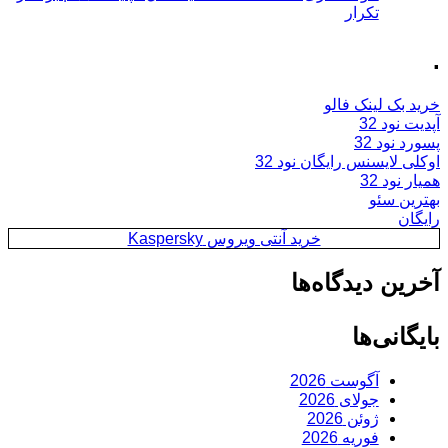
تکرار
.
خرید بک لینک فالو
آپدیت نود 32
پسورد نود 32
اوکلی لایسنس رایگان نود 32
همیار نود 32
بهترین سئو
رایگان
خرید آنتی ویروس Kaspersky
آخرین دیدگاه‌ها
بایگانی‌ها
آگوست 2026
جولای 2026
ژوئن 2026
فوریه 2026