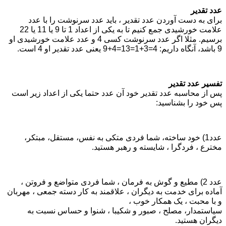
عدد تقدیر
برای به دست آوردن عدد تقدیر ، باید عدد سرنوشت را با عدد
علامت خورشیدی جمع کنیم تا به یکی از اعداد 1 تا 9 یا 11 یا 22
برسیم. مثلا اگر عدد سرنوشت کسی 4 و عدد علامت خورشیدی او
9 باشد، آنگاه داریم: 4=3+1=13=4+9 یعنی عدد تقدیر او 4 است.
تفسیر عدد تقدیر
پس از محاسبه عدد تقدیر خود آن عدد حتما یکی از اعداد زیر است
پس خود را بشناسید:
عدد1) خود ساخته، شما فردی متکی به نفس، مستقل، مبتکر،
مخترع ، فردگرا ، شایسته و رهبر هستید.
عدد 2) مطیع و گوش به فرمان ، شما فردی متواضع و فروتن ،
آماده برای خدمت به دیگران ، علاقمند به کار دسته جمعی ، مهربان
و با محبت ، یک همکار خوب ،
سیاستمدار، مصلح ، صبور و شکیبا ، شنوا و حساس نسبت به
دیگران هستید.