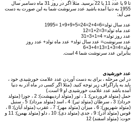
تا 9 یا عدد 11 یا 22 برسید. مثلا اگر در روز 31 ماه دسامبر سال
1955 به دنیا آمده باشید عدد سرنوشت شما به این صورت به دست
می آید:
عدد سال تولد=6=4+2=24=5+9+9+1 =1995
عدد ماه تولد=3=2+1=12
عدد روز تولد= 4=1+3=31
عدد سرنوشت= عدد سال تولد+ عدد ماه تولد+ عدد روز
تولد=4=3+1=13=4+3+6
بنابراین عدد سرنوشت شما 4 است.
عدد خورشیدی
در این مرحله ، برای به دست آوردن عدد علامت خورشیدی خود ،
باید به پاراگراف زیر توجه کنید. (مثلا اگر کسی در ماه آذر به دنیا
آمده باشد عدد علامت خورشیدی او 9 است.)
حمل (متولد فروردین): 1 ، ثور (متولد اردیبهشت): 2 ، جوزا (متولد
خرداد): 3 ، سرطان (متولد تیر): 4 ، اسد (متولد مرداد): 5 ، سنبل
(متولد شهریور): 6 ، میزان (متولد مهر): 7 ، عقرب (متولد آبان): 8 ،
قوس (متولد آذر): 9 ، جدی (متولد دی): 10 ، دلو (متولد بهمن): 11 و
حوت: (متولد اسفند) 12