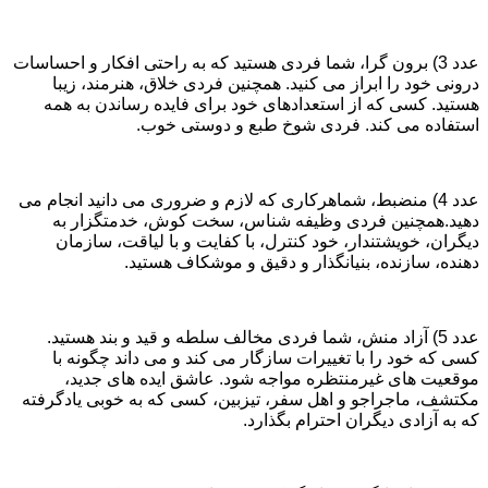
عدد 3) برون گرا، شما فردی هستید که به راحتی افکار و احساسات
درونی خود را ابراز می کنید. همچنین فردی خلاق، هنرمند، زیبا
هستید. کسی که از استعدادهای خود برای فایده رساندن به همه
استفاده می کند. فردی شوخ طبع و دوستی خوب.
عدد 4) منضبط، شماهرکاری که لازم و ضروری می دانید انجام می
دهید.همچنین فردی وظیفه شناس، سخت کوش، خدمتگزار به
دیگران، خویشتندار، خود کنترل، با کفایت و با لیاقت، سازمان
دهنده، سازنده، بنیانگذار و دقیق و موشکاف هستید.
عدد 5) آزاد منش، شما فردی مخالف سلطه و قید و بند هستید.
کسی که خود را با تغییرات سازگار می کند و می داند چگونه با
موقعیت های غیرمنتظره مواجه شود. عاشق ایده های جدید،
مکتشف، ماجراجو و اهل سفر، تیزبین، کسی که به خوبی یادگرفته
که به آزادی دیگران احترام بگذارد.