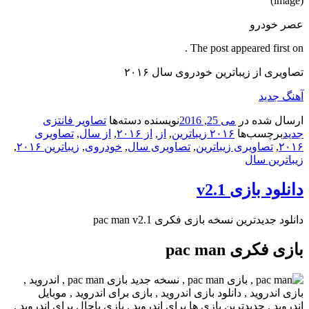
(image)
عصر خودرو
The post appeared first on .
تصاویری از زیباترین خودروی سال ۲۰۱۶
آهنگ جدید
ارسال شده در
می 25, 2016
نویسنده
دسته‌ها
تصاویر فانتزی
جدید
برچسب‌ها
۲۰۱۶ زیباترین
,
از
,
از ۲۰۱۶
,
از سال
,
تصاویری
۲۰۱۶
,
تصاویری زیباترین
,
تصاویری سال
,
خودروی
,
زیباترین ۲۰۱۶
,
زیباترین سال
دانلود بازی v2.1
دانلود جدیدترین نسخه بازی فکری pac man v2.1
بازی فکری pac man