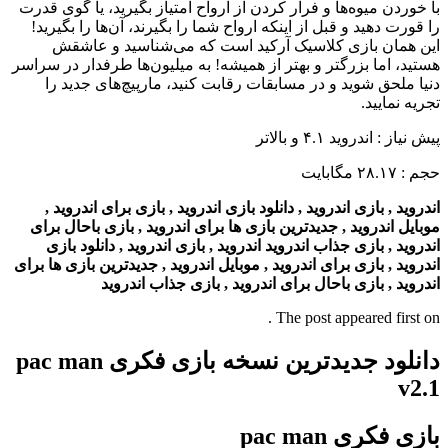
با خوردن میوه‌ها و فرار کردن از ارواح امتیاز بگیرید، یا گوی قدرت
را قورت دهید و قبل از اینکه ارواح شما را بگیرند، آن‌ها را بگیرید!
این همان بازی کلاسیک آرکید است که می‌شناسید و عاشقش
هستید، اما بزرگتر و بهتر از همیشه! به میلیون‌ها طرفدار در سراسر
دنیا ملحق شوید و در مسابقات رقابت کنید، مارپیچ‌های جدید را
تجریه نمایید.
پیش نیاز : اندروید ۴.۱ و بالاتر
حجم : ۲۸.۱۷ مگابایت
اندروید , بازی اندروید , دانلود بازی اندروید , بازی برای اندروید ,
موبایل اندروید , جدیدترین بازی ها برای اندروید , بازی باحال برای
اندروید , بازی جذاب اندروید اندروید , بازی اندروید , دانلود بازی
اندروید , بازی برای اندروید , موبایل اندروید , جدیدترین بازی ها برای
اندروید , بازی باحال برای اندروید , بازی جذاب اندروید
The post appeared first on .
دانلود جدیدترین نسخه بازی فکری pac man
v2.1
بازی فکری pac man