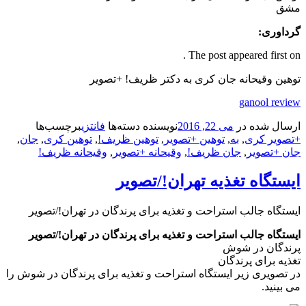
مشق
گرداوری:
The post appeared first on .
توهین وقیحانه جان کری به دکتر ظریف! +تصویر
ganool review
ارسال شده در
می 22, 2016
نویسنده
دسته‌ها
فانتزی
برچسب‌ها
+تصویر کری
,
به
,
توهین +تصویر
,
توهین ظریف!
,
توهین کری
,
جان
,
جان +تصویر
,
جان ظریف!
,
وقیحانه +تصویر
,
وقیحانه ظریف!
ایستگاه تغذیه تهران!/تصویر
ایستگاه جالب استراحت و تغذیه برای پرندگان در تهران!/تصویر
ایستگاه جالب استراحت و تغذیه برای پرندگان در تهران!/تصویر
پرندگان در شوش
تغذیه برای پرندگان
در تصویری زیر ایستگاه استراحت و تغذیه برای پرندگان در شوش را
می بینید.