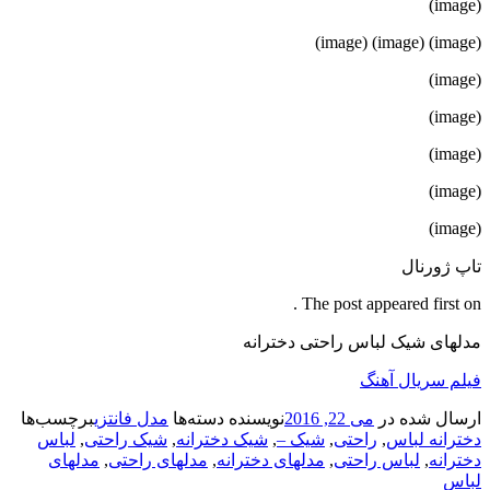
(image)
(image) (image) (image)
(image)
(image)
(image)
(image)
(image)
تاپ ژورنال
The post appeared first on .
مدلهای شیک لباس راحتی دخترانه
فیلم سریال آهنگ
ارسال شده در
می 22, 2016
نویسنده
دسته‌ها
مدل فانتزی
برچسب‌ها
دخترانه لباس
,
راحتی
,
شیک –
,
شیک دخترانه
,
شیک راحتی
,
لباس
دخترانه
,
لباس راحتی
,
مدلهای دخترانه
,
مدلهای راحتی
,
مدلهای
لباس