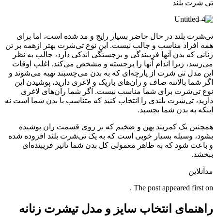
تی شرت بلند
تی‌شرت بلند در حال حاضر بسیار رایج و مد شده است، اما برای
همه افراد مناسب و جالب نیست. این نوع تی‌شرت بهتر ازهمه بر تن
زنانی که بدن آنها فریبندگی و برجستگی اندکی دارد، جالب به نظر
می‌رسد، زیرا اندام آنها را برجسته و مشخص می‌کند. اغلب اوقات
این مدل تی شرت از پارچه‌ای که به بدن می‌چسبند تهیه می‌شوند و
اگر شما بالاتنه صاف و ران‌های باریک و لاغری دارید، پوشیدن این
نوع تی‌شرت برای شما مناسب نیست. اگر شما ران‌های لاغری
دارید، تی‌شرت بلندی را انتخاب کنید که متناسب با بدن شما است نه
اینکه به بدن شما بچسبد.
همچنین یک کمربند پهن و ضخیم که بر روی قسمت ران پوشیده
بشود، وسیله بسیار خوبی است که به یک تی‌شرت بلند افزوده شده
و باعث شود که به ظاهر معمولی کل بدن شما تاثیر فریبنده‌ای
ببخشد.
مدآنلاین
The post appeared first on .
راهنمای انتخاب سایز و مدل تیشرت زنانه