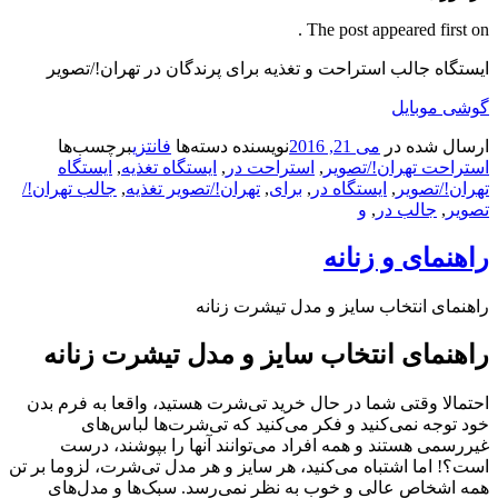
The post appeared first on .
ایستگاه جالب استراحت و تغذیه برای پرندگان در تهران!/تصویر
گوشی موبایل
ارسال شده در
می 21, 2016
نویسنده
دسته‌ها
فانتزی
برچسب‌ها
استراحت تهران!/تصویر
,
استراحت در
,
ایستگاه تغذیه
,
ایستگاه
تهران!/تصویر
,
ایستگاه در
,
برای
,
تهران!/تصویر تغذیه
,
جالب تهران!/
تصویر
,
جالب در
,
و
راهنمای و زنانه
راهنمای انتخاب سایز و مدل تیشرت زنانه
راهنمای انتخاب سایز و مدل تیشرت زنانه
احتمالا وقتی شما در حال خرید تی‌شرت هستید، واقعا به فرم بدن
خود توجه نمی‌کنید و فکر می‌کنید که تی‌شرت‌ها لباس‌های
غیررسمی هستند و همه افراد می‌توانند آنها را بپوشند، درست
است؟! اما اشتباه می‌کنید، هر سایز و هر مدل تی‌شرت، لزوما بر تن
همه اشخاص عالی و خوب به نظر نمی‌رسد. سبک‌ها و مدل‌های