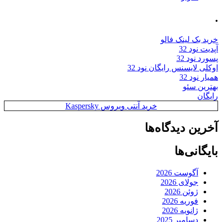
.
خرید بک لینک فالو
آپدیت نود 32
پسورد نود 32
اوکلی لایسنس رایگان نود 32
همیار نود 32
بهترین سئو
رایگان
خرید آنتی ویروس Kaspersky
آخرین دیدگاه‌ها
بایگانی‌ها
آگوست 2026
جولای 2026
ژوئن 2026
فوریه 2026
ژانویه 2026
دسامبر 2025