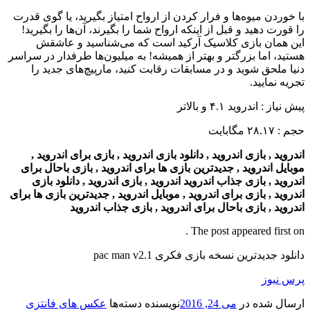
با خوردن میوه‌ها و فرار کردن از ارواح امتیاز بگیرید، یا گوی قدرت
را قورت دهید و قبل از اینکه ارواح شما را بگیرند، آن‌ها را بگیرید!
این همان بازی کلاسیک آرکید است که می‌شناسید و عاشقش
هستید، اما بزرگتر و بهتر از همیشه! به میلیون‌ها طرفدار در سراسر
دنیا ملحق شوید و در مسابقات رقابت کنید، مارپیچ‌های جدید را
تجریه نمایید.
پیش نیاز : اندروید ۴.۱ و بالاتر
حجم : ۲۸.۱۷ مگابایت
اندروید , بازی اندروید , دانلود بازی اندروید , بازی برای اندروید ,
موبایل اندروید , جدیدترین بازی ها برای اندروید , بازی باحال برای
اندروید , بازی جذاب اندروید اندروید , بازی اندروید , دانلود بازی
اندروید , بازی برای اندروید , موبایل اندروید , جدیدترین بازی ها برای
اندروید , بازی باحال برای اندروید , بازی جذاب اندروید
The post appeared first on .
دانلود جدیدترین نسخه بازی فکری pac man v2.1
پرس نیوز
ارسال شده در
می 24, 2016
نویسنده
دسته‌ها
عکس های فانتزی