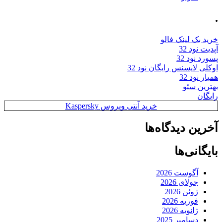
.
خرید بک لینک فالو
آپدیت نود 32
پسورد نود 32
اوکلی لایسنس رایگان نود 32
همیار نود 32
بهترین سئو
رایگان
خرید آنتی ویروس Kaspersky
آخرین دیدگاه‌ها
بایگانی‌ها
آگوست 2026
جولای 2026
ژوئن 2026
فوریه 2026
ژانویه 2026
دسامبر 2025