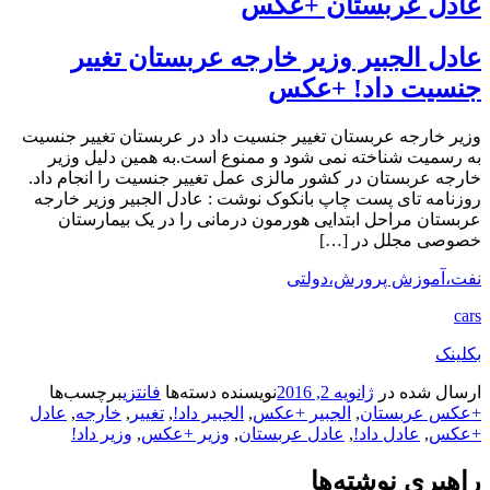
عادل عربستان +عکس
عادل الجبیر وزیر خارجه عربستان تغییر
جنسیت داد! +عکس
وزیر خارجه عربستان تغییر جنسیت داد در عربستان تغییر جنسیت
به رسمیت شناخته نمی شود و ممنوع است.به همین دلیل وزیر
خارجه عربستان در کشور مالزی عمل تغییر جنسیت را انجام داد.
روزنامه تای پست چاپ بانکوک نوشت : عادل الجبیر وزیر خارجه
عربستان مراحل ابتدایی هورمون درمانی را در یک بیمارستان
خصوصی مجلل در […]
نفت،آموزش پرورش،دولتی
cars
بکلینک
ارسال شده در
ژانویه 2, 2016
نویسنده
دسته‌ها
فانتزی
برچسب‌ها
+عکس عربستان
,
الجبیر +عکس
,
الجبیر داد!
,
تغییر
,
خارجه
,
عادل
+عکس
,
عادل داد!
,
عادل عربستان
,
وزیر +عکس
,
وزیر داد!
راهبری نوشته‌ها