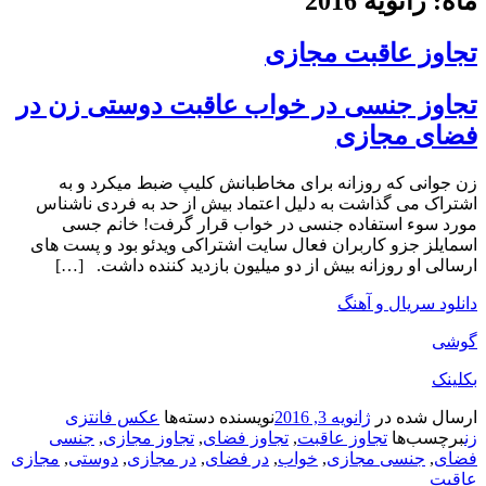
ماه: ژانویه 2016
تجاوز عاقبت مجازی
تجاوز جنسی در خواب عاقبت دوستی زن در
فضای مجازی
زن جوانی که روزانه برای مخاطبانش کلیپ ضبط میکرد و به
اشتراک می گذاشت به دلیل اعتماد بیش از حد به فردی ناشناس
مورد سوء استفاده جنسی در خواب قرار گرفت! خانم جسی
اسمایلز جزو کاربران فعال سایت اشتراکی ویدئو بود و پست های
ارسالی او روزانه بیش از دو میلیون بازدید کننده داشت. […]
دانلود سریال و آهنگ
گوشی
بکلینک
ارسال شده در
ژانویه 3, 2016
نویسنده
دسته‌ها
عکس فانتزی
زن
برچسب‌ها
تجاوز عاقبت
,
تجاوز فضای
,
تجاوز مجازی
,
جنسی
فضای
,
جنسی مجازی
,
خواب
,
در فضای
,
در مجازی
,
دوستی
,
مجازی
عاقبت