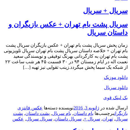
سریال + سریال
سریال پشت بام تهران + عکس بازیگران و
داستان سریال
زمان پخش سریال پشت بام تهران + عکس بازیگران سریال پشت
بام تهران + خلاصه داستان سریال پشت بام تهران سریال تلویزیونی
پشت بام تهران به کارگردانی بهرنگ توفیقی و نویسندگی سعید
نعمت اله در ایام زمستان ۹۴ در ۳۰ قسمت ۴۵ هر شب ساعت ۲۲
از شبکه یک سیما پخش میگردد.زینب تقوایی نیز تهیه […]
دانلود موزیک
دانلود سریال
بک لینک قوی
ارسال شده در
ژانویه 3, 2016
نویسنده
دسته‌ها
عکس فانتزی
بازیگران
برچسب‌ها
بام داستان
,
بام سریال
,
پشت داستان
,
پشت
سریال
,
تهران
,
سریال +
,
سریال داستان
,
سریال سریال
,
عکس