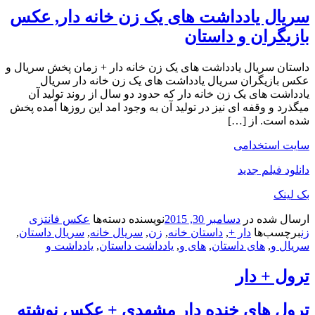
سریال یادداشت های یک زن خانه دار, عکس
بازیگران و داستان
داستان سریال یادداشت های یک زن خانه دار + زمان پخش سریال و
عکس بازیگران سریال یادداشت های یک زن خانه دار سریال
یادداشت های یک زن خانه دار که حدود دو سال از روند تولید آن
میگذرد و وقفه ای نیز در تولید آن به وجود امد این روزها آمده پخش
شده است. از […]
سایت استخدامی
دانلود فیلم جدید
بک لینک
ارسال شده در
دسامبر 30, 2015
نویسنده
دسته‌ها
عکس فانتزی
زن
برچسب‌ها
دار +
,
داستان خانه
,
زن
,
سریال خانه
,
سریال داستان
,
سریال و
,
های داستان
,
های و
,
یادداشت داستان
,
یادداشت و
ترول + دار
ترول های خنده دار مشهدی + عکس نوشته