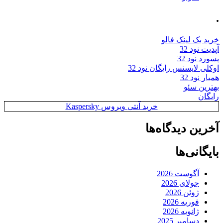
.
خرید بک لینک فالو
آپدیت نود 32
پسورد نود 32
اوکلی لایسنس رایگان نود 32
همیار نود 32
بهترین سئو
رایگان
خرید آنتی ویروس Kaspersky
آخرین دیدگاه‌ها
بایگانی‌ها
آگوست 2026
جولای 2026
ژوئن 2026
فوریه 2026
ژانویه 2026
دسامبر 2025