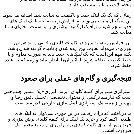
محصولات نیز تأثیر مستقیم دارند.
زمانی که یک بک لینک جدید و باکیفیت به سایت شما اضافه می‌شود،
این سیگنال مثبت می‌تواند به افزایش رتبه صفحه با بک لینک های
جدید منجر شود و ترافیک ارگانیک بیشتری را به سمت محتوای شما
هدایت کند.
این افزایش رتبه، به ویژه در کلمات کلیدی رقابتی مانند «برش
لیزری»، می‌تواند تفاوت بین دیده شدن و نادیده گرفته شدن باشد.
نکته مهم این است که بک لینک‌های جدید باید به صورت مداوم و با
حفظ کیفیت اضافه شوند تا تأثیر آن‌ها پایدار بماند و رتبه کسب شده
حفظ شود.
نتیجه‌گیری و گام‌های عملی برای صعود
استراتژی سئو برای کلمه کلیدی «برش لیزری» یک مسیر چندوجهی
است که نیازمند ترکیبی از محتوای تخصصی، تحلیل دقیق رقبا و
مهم‌تر از همه، یک استراتژی لینک‌سازی خارجی قدرتمند است.
ما دریافتیم که برای رقابت در این حوزه، نمی‌توان به لینک‌های
طبیعی اکتفا کرد و خرید بک لینک برای کلمه کلیدی برش لیزری و
خرید رپورتاژ برای کلمه کلیدی برش لیزری از منابع معتبر، یک
ضرورت است.