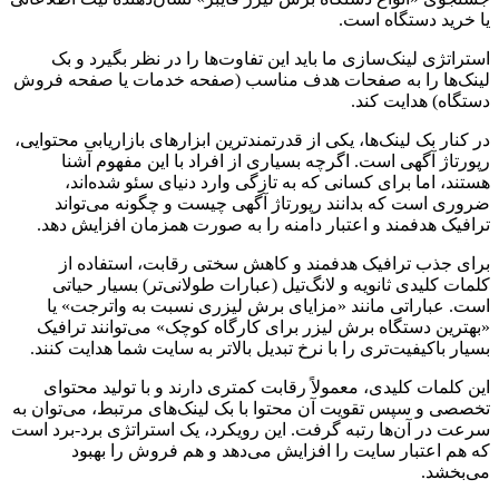
یا خرید دستگاه است.
استراتژی لینک‌سازی ما باید این تفاوت‌ها را در نظر بگیرد و بک
لینک‌ها را به صفحات هدف مناسب (صفحه خدمات یا صفحه فروش
دستگاه) هدایت کند.
در کنار بک لینک‌ها، یکی از قدرتمندترین ابزارهای بازاریابی محتوایی،
رپورتاژ آگهی است. اگرچه بسیاری از افراد با این مفهوم آشنا
هستند، اما برای کسانی که به تازگی وارد دنیای سئو شده‌اند،
ضروری است که بدانند رپورتاژ آگهی چیست و چگونه می‌تواند
ترافیک هدفمند و اعتبار دامنه را به صورت همزمان افزایش دهد.
برای جذب ترافیک هدفمند و کاهش سختی رقابت، استفاده از
کلمات کلیدی ثانویه و لانگ‌تیل (عبارات طولانی‌تر) بسیار حیاتی
است. عباراتی مانند «مزایای برش لیزری نسبت به واترجت» یا
«بهترین دستگاه برش لیزر برای کارگاه کوچک» می‌توانند ترافیک
بسیار باکیفیت‌تری را با نرخ تبدیل بالاتر به سایت شما هدایت کنند.
این کلمات کلیدی، معمولاً رقابت کمتری دارند و با تولید محتوای
تخصصی و سپس تقویت آن محتوا با بک لینک‌های مرتبط، می‌توان به
سرعت در آن‌ها رتبه گرفت. این رویکرد، یک استراتژی برد-برد است
که هم اعتبار سایت را افزایش می‌دهد و هم فروش را بهبود
می‌بخشد.