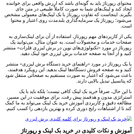
محتوای رپورتاژ باید به گونه‌ای باشد که ارزش واقعی برای خواننده
ایجاد کند و لینک‌های شما به صورت کاملاً طبیعی در متن جای
بگیرند. اینجاست که تفاوت رپورتاژ با بک لینک‌های معمولی مشخص
می‌شود؛ رپورتاژ یک سرمایه‌گذاری بلندمدت روی اعتبار و محتوا
است.
یکی از کاربردهای مهم رپورتاژ، استفاده از آن برای لینک‌سازی به
صفحات خدمات و محصولات است. به عنوان مثال، می‌توانید یک
رپورتاژ در مورد «تکنولوژی‌های نوین در برش لیزری فلزات» منتشر
کنید و از آنجا به صفحه خدمات برش لیزری خود لینک دهید.
یا یک رپورتاژ در مورد «راهنمای خرید دستگاه برش لیزری» منتشر
کنید و به صفحه فروش دستگاه‌ها لینک بدهید. این رویکرد هدفمند،
باعث می‌شود که اعتبار به صورت مستقیم به صفحاتی منتقل شود
که پتانسیل تبدیل بالایی دارند.
با این حال، صرفاً خرید بک لینک کافی نیست؛ بلکه باید با یک
استراتژی مدون و هدفمند پیش رفت. برای موفقیت در این مسیر،
مطالعه دقیق و کاربردی آموزش خرید بک لینک می‌تواند به ما کمک
کند تا از اشتباهات رایج دوری کرده و بهترین بازدهی را کسب کنیم.
آموزش و نکات کلیدی در خرید بک لینک و رپورتاژ