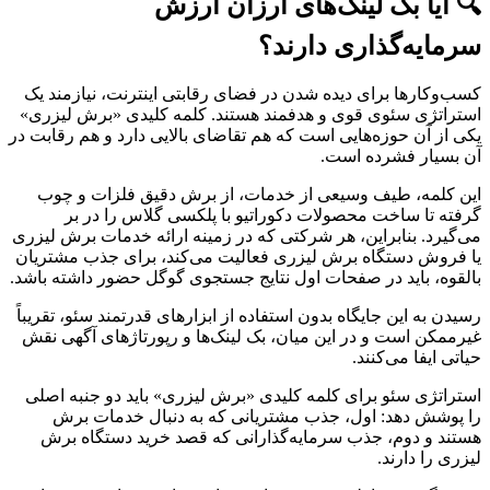
🔍 آیا بک لینک‌های ارزان ارزش
سرمایه‌گذاری دارند؟
کسب‌وکارها برای دیده شدن در فضای رقابتی اینترنت، نیازمند یک
استراتژی سئوی قوی و هدفمند هستند. کلمه کلیدی «برش لیزری»
یکی از آن حوزه‌هایی است که هم تقاضای بالایی دارد و هم رقابت در
آن بسیار فشرده است.
این کلمه، طیف وسیعی از خدمات، از برش دقیق فلزات و چوب
گرفته تا ساخت محصولات دکوراتیو با پلکسی گلاس را در بر
می‌گیرد. بنابراین، هر شرکتی که در زمینه ارائه خدمات برش لیزری
یا فروش دستگاه برش لیزری فعالیت می‌کند، برای جذب مشتریان
بالقوه، باید در صفحات اول نتایج جستجوی گوگل حضور داشته باشد.
رسیدن به این جایگاه بدون استفاده از ابزارهای قدرتمند سئو، تقریباً
غیرممکن است و در این میان، بک لینک‌ها و رپورتاژهای آگهی نقش
حیاتی ایفا می‌کنند.
استراتژی سئو برای کلمه کلیدی «برش لیزری» باید دو جنبه اصلی
را پوشش دهد: اول، جذب مشتریانی که به دنبال خدمات برش
هستند و دوم، جذب سرمایه‌گذارانی که قصد خرید دستگاه برش
لیزری را دارند.