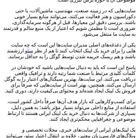
سایت‌هایی که در زمینه صنعت، مهندسی، ماشین‌آلات، یا حتی
دکوراسیون و هنر فعالیت می‌کنند، می‌توانند منابع بسیار خوبی
باشند. بررسی دقیق این معیارها، قبل از هرگونه سرمایه‌گذاری،
ضروری است تا مطمئن شویم که اعتبار از یک منبع سالم و قدرتمند
به سایت ما منتقل می‌شود.
یکی از دغدغه‌های اصلی مدیران سایت‌ها این است که چه سایت
هایی را برای خرید بک لینک انتخاب کنند تا هم از نظر
سئو
ارزشمند
باشند و هم ریسک جریمه شدن توسط گوگل را به حداقل برسانند.
پاسخ این است که باید به دنبال سایت‌هایی باشید که خودشان در
کلمات کلیدی مرتبط با صنعت شما رتبه دارند و ترافیک واقعی
دریافت می‌کنند. این سایت‌ها، بهترین سیگنال‌های اعتبار را به گوگل
ارسال می‌کنند. همچنین، بهتر است از سایت‌هایی که صرفاً برای
فروش بک لینک ایجاد شده‌اند و محتوای بی‌کیفیت دارند، دوری کنید.
برای کسب‌وکارهایی که بازار هدف آن‌ها صرفاً داخل کشور است،
استفاده از منابع داخلی می‌تواند بسیار مؤثر باشد؛ به همین دلیل،
بسیاری از شرکت‌ها به دنبال خرید بک لینک ایرانی هستند تا ارتباط
موضوعی و جغرافیایی محکم‌تری ایجاد کنند.
بک لینک‌های ایرانی از سایت‌های خبری، مجلات تخصصی و
وبلاگ‌های فارسی‌زبان معتبر، علاوه بر انتقال اعتبار سئو، می‌توانند