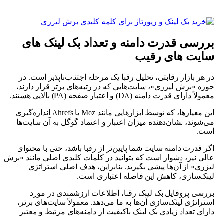
بررسی قدرت دامنه و تعداد بک لینک های
سایت های رقیب
در هر بازار رقابتی، تحلیل رقبا یک مرحله اجتناب‌ناپذیر است. در
حوزه «برش لیزری»، سایت‌هایی که در رتبه‌های برتر قرار دارند،
معمولاً دارای قدرت دامنه (DA) و اعتبار صفحه (PA) بالایی هستند.
این معیارها، که توسط ابزارهایی مانند Moz یا Ahrefs اندازه‌گیری
می‌شوند، نشان‌دهنده میزان اعتبار و اعتماد گوگل به آن سایت‌ها
است.
اگر قدرت دامنه سایت شما پایین‌تر از رقبا باشد، حتی با محتوای
عالی نیز، دشوار است که بتوانید در کلمات کلیدی اصلی مانند «برش
لیزری» از آن‌ها پیشی بگیرید. بنابراین، هدف اصلی استراتژی
لینک‌سازی، کاهش این فاصله اعتباری است.
بررسی پروفایل بک لینک رقبا، اطلاعات ارزشمندی در مورد
استراتژی لینک‌سازی آن‌ها به ما می‌دهد. معمولاً سایت‌های برتر،
دارای تعداد زیادی بک لینک باکیفیت از دامنه‌های مرتبط و معتبر