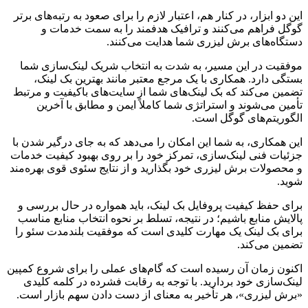
این دو ابزار، در کنار هم، اعتبار لازم را برای صعود به رتبه‌های برتر
گوگل فراهم می‌کنند و ترافیک هدفمند را به سمت خدمات و
دستگاه‌های برش لیزری شما هدایت می‌کنند.
موفقیت در این مسیر، به شدت به انتخاب شریک لینک‌سازی شما
بستگی دارد. همکاری با یک مرجع معتبر مانند بهترین بک لینک،
تضمین می‌کند که بک لینک‌های شما از سایت‌های باکیفیت و مرتبط
تأمین می‌شوند و استراتژی شما کاملاً ایمن و مطابق با آخرین
الگوریتم‌های گوگل است.
این همکاری، به شما این امکان را می‌دهد که به جای درگیر شدن با
جزئیات فنی لینک‌سازی، تمرکز خود را بر روی بهبود کیفیت خدمات
و محصولات برش لیزری خود بگذارید و از نتایج سئوی قوی بهره‌مند
شوید.
برای حفظ کیفیت پروفایل بک لینک، باید همواره در حال بررسی و
پالایش منابع باشیم؛ در نتیجه، تسلط بر نحوه انتخاب منابع مناسب
برای بک لینک یک مهارت کلیدی است که موفقیت بلندمدت سئو را
تضمین می‌کند.
اکنون زمان آن رسیده است که گام‌های عملی را برای شروع کمپین
لینک‌سازی خود بردارید. با توجه به رقابت فشرده در کلمه کلیدی
«برش لیزری»، هر تأخیر به معنای از دست دادن سهم بازار است.