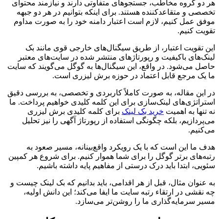
هر دو گروه مخاطب، جستجوهای متفاوتی دارند و نیازمند محتوای
تخصصی و متقاعدکننده هستند. برای اینکه بتوانیم در هر دو جبهه
موفق عمل کنیم، لازم است اعتبار دامنه خود را به صورت مداوم
تقویت کنیم.
این تقویت اعتبار، از طریق سیگنال‌های خارجی قوی مانند بک
لینک‌های باکیفیت و رپورتاژهای منتشر شده در سایت‌های معتبر
حاصل می‌شود. در واقع، این سیگنال‌ها به گوگل می‌گویند که سایت
ما یک مرجع قابل اعتماد در حوزه برش لیزری است.
در این مقاله، به صورت کاملاً کاربردی و تخصصی، به بررسی دقیق
استراتژی‌های لینک‌سازی برای این کلمه کلیدی خواهیم پرداخت. ما
نه تنها به اهمیت
خرید بک لینک
برای کلمه کلیدی برش لیزری
می‌پردازیم، بلکه چگونگی استفاده از رپورتاژ آگهی را نیز تحلیل
می‌کنیم.
هدف ما این است که با یک رویکرد واقع‌بینانه، مسیر صعود به
رتبه‌های برتر گوگل را برای شما هموار کنیم. برای شروع هر کمپین
سئویی، ابتدا باید درک درستی از مفاهیم پایه داشته باشیم.
به عنوان مثال، قبل از هر اقدامی، باید بدانیم که بک لینک چیست و
چه نقشی در ارتقاء رتبه سایت ما ایفا می‌کند؛ این دانش اولیه،
مسیر سرمایه‌گذاری ما را روشن‌تر می‌سازد.