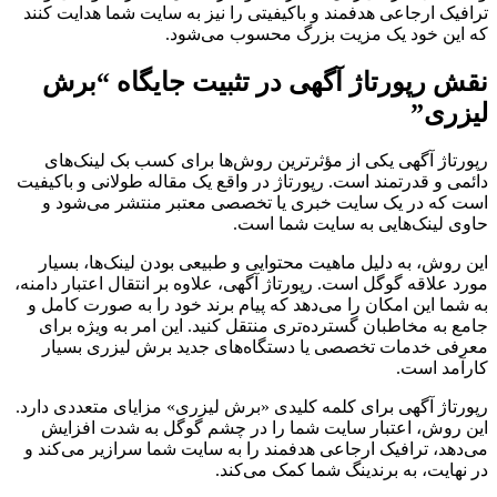
ترافیک ارجاعی هدفمند و باکیفیتی را نیز به سایت شما هدایت کنند
که این خود یک مزیت بزرگ محسوب می‌شود.
نقش رپورتاژ آگهی در تثبیت جایگاه “برش
لیزری”
رپورتاژ آگهی یکی از مؤثرترین روش‌ها برای کسب بک لینک‌های
دائمی و قدرتمند است. رپورتاژ در واقع یک مقاله طولانی و باکیفیت
است که در یک سایت خبری یا تخصصی معتبر منتشر می‌شود و
حاوی لینک‌هایی به سایت شما است.
این روش، به دلیل ماهیت محتوایی و طبیعی بودن لینک‌ها، بسیار
مورد علاقه گوگل است. رپورتاژ آگهی، علاوه بر انتقال اعتبار دامنه،
به شما این امکان را می‌دهد که پیام برند خود را به صورت کامل و
جامع به مخاطبان گسترده‌تری منتقل کنید. این امر به ویژه برای
معرفی خدمات تخصصی یا دستگاه‌های جدید برش لیزری بسیار
کارآمد است.
رپورتاژ آگهی برای کلمه کلیدی «برش لیزری» مزایای متعددی دارد.
این روش، اعتبار سایت شما را در چشم گوگل به شدت افزایش
می‌دهد، ترافیک ارجاعی هدفمند را به سایت شما سرازیر می‌کند و
در نهایت، به برندینگ شما کمک می‌کند.