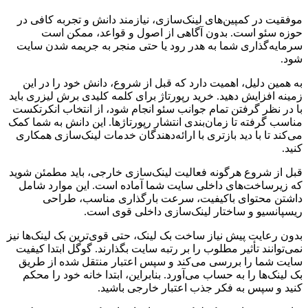
موفقیت در کمپین‌های لینک‌سازی، نیازمند دانش و تجربه کافی در
حوزه سئو است. بدون آگاهی از اصول و قواعد، ممکن است
سرمایه‌گذاری شما به هدر رود یا حتی منجر به جریمه شدن سایت
شود.
به همین دلیل، اهمیت دارد که قبل از شروع، دانش خود را در این
زمینه افزایش دهید. خرید رپورتاژ برای کلمه کلیدی برش لیزری باید
با در نظر گرفتن تمام جوانب سئو انجام شود، از انتخاب انکرتکست
مناسب گرفته تا زمان‌بندی انتشار رپورتاژها. این دانش به شما کمک
می‌کند تا با دید بازتری با ارائه‌دهندگان خدمات لینک‌سازی همکاری
کنید.
قبل از شروع هرگونه فعالیت لینک‌سازی خارجی، باید مطمئن شوید
که زیرساخت‌های داخلی سایت شما آماده است. این موارد شامل
داشتن محتوای باکیفیت، سرعت بارگذاری مناسب، طراحی
ریسپانسیو و ساختار لینک‌سازی داخلی قوی است.
بدون رعایت پیش نیاز ساخت بک لینک، حتی قوی‌ترین بک لینک‌ها نیز
نمی‌توانند تأثیر مطلوب را بر رتبه سایت بگذارند. گوگل ابتدا کیفیت
سایت شما را بررسی می‌کند و سپس اعتبار منتقل شده از طریق
بک لینک‌ها را به حساب می‌آورد. بنابراین، ابتدا خانه خود را محکم
کنید و سپس به فکر جذب اعتبار خارجی باشید.