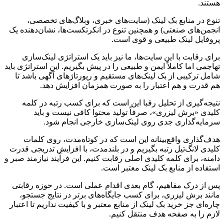
هستند.
تنوع در منابع بک لینک (سایت‌های خبری، وبلاگ‌های تخصصی،
انجمن‌های صنعتی) و همچنین تنوع در انکرتکست‌ها، نشان‌دهنده یک
پروفایل لینک طبیعی و قوی است.
برای رقابت با این سایت‌ها، ما نیز باید یک استراتژی لینک‌سازی
تهاجمی اما کاملاً ایمن و طبیعی را در پیش بگیریم. این استراتژی باید
شامل ترکیبی از بک لینک‌های مستقیم و رپورتاژهای آگهی باشد تا
هم قدرت و هم اعتبار را به صورت همزمان افزایش دهد.
نتیجه‌گیری از تحلیل رقبا این است که برای کسب رتبه در کلمه
کلیدی «برش لیزری»، صرفاً تولید محتوا کافی نیست و باید
سرمایه‌گذاری جدی روی لینک‌سازی خارجی انجام شود.
هدف‌گذاری واقع‌بینانه این است که در کوتاه‌مدت، روی کلمات
کلیدی لانگ‌تیل رتبه بگیریم و در بلندمدت، با افزایش تدریجی قدرت
دامنه، برای کلمه کلیدی اصلی رقابت کنیم. این فرآیند نیازمند صبر و
استفاده از منابع بک لینک معتبر است.
پس از درک مفاهیم، گام بعدی اقدام عملی است. در حوزه رقابتی
مانند برش لیزری، برای کسب جایگاه‌های برتر در نتایج جستجو،
چاره‌ای جز خرید بک لینک از منابع معتبر و با کیفیت نداریم تا اعتبار
لازم را به صفحه هدف منتقل کنیم.