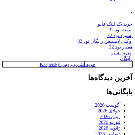
.
خرید بک لینک فالو
آپدیت نود 32
پسورد نود 32
اوکلی لایسنس رایگان نود 32
همیار نود 32
بهترین سئو
رایگان
خرید آنتی ویروس Kaspersky
آخرین دیدگاه‌ها
بایگانی‌ها
آگوست 2026
جولای 2026
ژوئن 2026
فوریه 2026
ژانویه 2026
دسامبر 2025