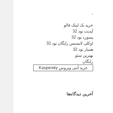
.
خرید بک لینک فالو
آپدیت نود 32
پسورد نود 32
اوکلی لایسنس رایگان نود 32
همیار نود 32
بهترین سئو
رایگان
خرید آنتی ویروس Kaspersky
آخرین دیدگاه‌ها