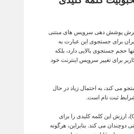
سترش پوشش دهی سرویس های مبتنی
بران برای جستجوی این عبارت به
نها حجم جستجوی بالایی دارد، بلکه
ربر برای تغییر سرویس اینترنت خود
جو می کند، به احتمال زیاد در حال
رایط ثبت نام است.
این سطح از قصد تجاری (Commercial Intent)، ارزش این کلمه کلیدی را برای
دوچندان می کند. بنابراین، هرگونه