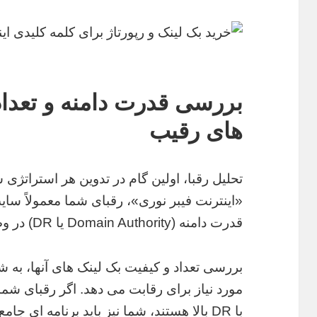
بررسی قدرت دامنه و تعدا
های رقیب
تحلیل رقبا، اولین گام در تدوین هر استراتژ
«اینترنت فیبر نوری»، رقبای شما معمولاً سا
قدرت دامنه (Domain Authority یا DR) در وضعیت بسیار خوبی قرار دارند.
بررسی تعداد و کیفیت بک لینک های آنها، به شما
مورد نیاز برای رقابت می دهد. اگر رقبای شما
با DR بالا هستند، شما نیز باید برنامه ای