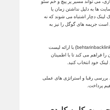
ی، می تواند مسیر پر پیچ و خم سئو
ایت ها به دلیل نداشتن زمان یا
 لینک دچار اشتباه می شوند که نه
 است جریمه های گوگل را نیز به
یک پلتفرم معتبر مانند بهترین بک لینک (behtarinbacklink.com) با ارائه لیست
ا فراهم می کند تا با اطمینان
 لینک خود انتخاب کنید.
، بررسی رقبا و استراتژی های عملی
یم پرداخت.
بوبیت کلمه کلیدی