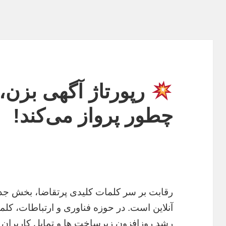
رپورتاژ آگهی بزن، 
چطور پرواز می‌کند!
رقابت بر سر کلمات کلیدی پرتقاضا، بخش جدا
آنلاین است. در حوزه فناوری و ارتباطات، کلمه
رشد روزافزون زیرساخت ها و تمایل کاربران ب