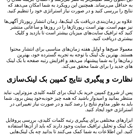
به حداقل می‌رساند. همچنین این رویکرد به شما امکان می‌دهد که
نتایج را بررسی کنید و در صورت نیاز استراتژی خود را تنظیم کنید.
علاوه بر زمان‌بندی دریافت بک لینک‌ها، زمان انتشار رپورتاژ آگهی‌ها
نیز مهم است. بهتر است رپورتاژها را در روزها و ساعاتی منتشر
کنید که ترافیک سایت‌های میزبان بیشتر است تا بازدید و کلیک
بیشتری دریافت کنید.
معمولا صبح‌ها و اوایل هفته زمان‌های مناسبی برای انتشار محتوا
هستند. بهترین بک لینک با توجه به تجربه گسترده خود، بهترین
زمان‌ها را به شما پیشنهاد می‌دهد و افزایش رتبه صفحه با بک لینک
های جدید را برای شما محقق می‌کند.
نظارت و پیگیری نتایج کمپین بک لینک‌سازی
پس از شروع کمپین خرید بک لینک برای کلمه کلیدی مزوتراپی، نباید
منتظر بمانید و امیدوار باشید که همه چیز خودبه‌خود پیش برود. شما
باید به طور مداوم نتایج را رصد کنید و در صورت نیاز تغییراتی در
استراتژی خود ایجاد کنید.
ابزارهای مختلفی برای پیگیری رتبه کلمات کلیدی، بررسی پروفایل
بک لینک و تحلیل ترافیک سایت وجود دارند که باید از آن‌ها استفاده
کنید. این اطلاعات به شما کمک می‌کنند تا بدانید چه بک لینک‌هایی