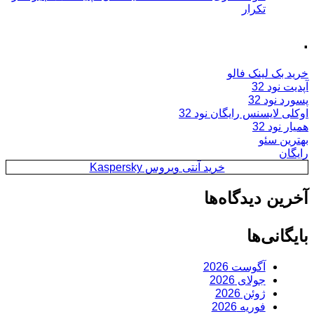
تکرار
.
خرید بک لینک فالو
آپدیت نود 32
پسورد نود 32
اوکلی لایسنس رایگان نود 32
همیار نود 32
بهترین سئو
رایگان
خرید آنتی ویروس Kaspersky
آخرین دیدگاه‌ها
بایگانی‌ها
آگوست 2026
جولای 2026
ژوئن 2026
فوریه 2026