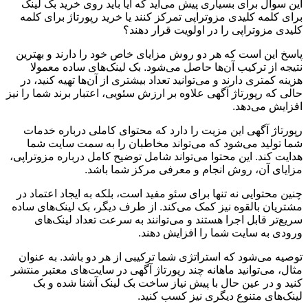
این سوال برای بسیاری پیش می‌آید که آیا باید روی خرید بک لینک
برای کلمه کلیدی مزوتراپی تمرکز کنند یا خرید رپورتاژ برای کلمه
کلیدی مزوتراپی را در اولویت قرار دهند؟
پاسخ این است که هر دو روش مزایای خاص خود را دارند و بهترین
نتیجه از ترکیب آن‌ها حاصل می‌شود. بک لینک‌های ساده معمولا
هزینه کمتری دارند و می‌توانید تعداد بیشتری از آن‌ها تهیه کنید، در
حالی که رپورتاژ آگهی علاوه بر ارزش سئویی، اعتبار برند شما را نیز
افزایش می‌دهد.
رپورتاژ آگهی این مزیت را دارد که محتوای کاملی درباره خدمات
شما تولید می‌شود که می‌تواند مخاطبان را به سمت سایت شما
هدایت کند. این محتوا می‌تواند شامل توضیح کامل درباره مزوتراپی،
مزایای آن، روش انجام و معرفی مرکز شما باشد.
چنین محتوایی نه تنها برای سئو مفید است، بلکه به ایجاد اعتماد در
مشتریان بالقوه نیز کمک می‌کند. از طرف دیگر، بک لینک‌های ساده
سریع‌تر قابل اجرا هستند و می‌توانند به سرعت تعداد لینک‌های
ورودی به سایت شما را افزایش دهند.
توصیه می‌شود که استراتژی شما ترکیبی از هر دو باشد. به عنوان
مثال، می‌توانید ماهانه چند رپورتاژ آگهی در سایت‌های معتبر منتشر
کنید و در عین حال با پیش نیاز ساخت بک لینک آشنا شده و بک
لینک‌های متنوع دیگری نیز کسب کنید.