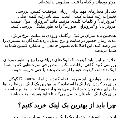
موثر بوده‌اند و کدام‌ها نتیجه مطلوبی نداشته‌اند.
یکی از معیارهای مهم برای ارزیابی موفقیت کمپین، بررسی
تغییرات رتبه کلمات کلیدی است. شما باید رتبه کلمه اصلی
“مزوتراپی” و کلمات کلیدی مرتبط مانند “مزوتراپی مو”، “قیمت
مزوتراپی” و “مزوتراپی صورت” را به طور هفتگی بررسی کنید.
همچنین باید میزان ترافیک ارگانیک ورودی به سایت، نرخ پرش،
مدت زمان حضور در سایت و نرخ تبدیل بازدیدکنندگان به مشتری را
نیز رصد کنید. این اطلاعات تصویر جامعی از عملکرد کمپین شما به
شما می‌دهند.
علاوه بر این، باید کیفیت بک لینک‌های دریافتی را نیز به طور دوره‌ای
بررسی کنید. گاهی اوقات ممکن است برخی سایت‌هایی که به شما
لینک داده‌اند، کیفیت خود را از دست بدهند یا حتی جریمه شوند.
در چنین مواردی باید سریعا اقدام کنید و از ابزار Disavow گوگل
برای رد کردن آن لینک‌ها استفاده کنید. بهترین بک لینک این نظارت‌ها
را برای مشتریان خود انجام می‌دهد و از نحوه انتخاب منابع مناسب
برای بک لینک اطمینان حاصل می‌کند تا نتایج همیشه مثبت باشد.
چرا باید از بهترین بک لینک خرید کنیم؟
انتخاب ارائه‌دهنده خدمات بک لینک و رپورتاژ بسیار مهم است.