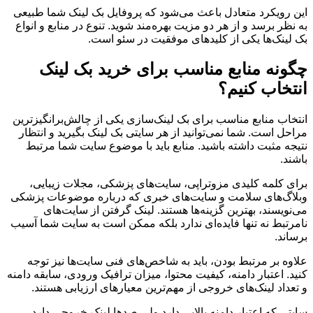
این رویکرد متعادل باعث می‌شود که پروفایل بک لینک شما طبیعی
به نظر برسد و از هر دو مزیت بهره‌مند شوید. تنوع در منابع و انواع
بک لینک‌ها یکی از کلیدهای موفقیت در سئو است.
چگونه منابع مناسب برای خرید بک لینک
انتخاب کنیم؟
انتخاب منابع مناسب برای بک لینک‌سازی یکی از چالش‌برانگیزترین
مراحل است. شما نمی‌توانید از هر سایتی بک لینک بگیرید و انتظار
نتیجه مثبت داشته باشید. منابع باید با موضوع سایت شما مرتبط
باشند.
برای کلمه کلیدی مزوتراپی، سایت‌های پزشکی، مجلات زیبایی،
وبلاگ‌های سلامت و سایت‌های خبری که درباره موضوعات پزشکی
می‌نویسند، بهترین گزینه‌ها هستند. لینک گرفتن از سایت‌های
نامرتبط نه تنها فایده‌ای ندارد بلکه ممکن است به سایت شما آسیب
برساند.
علاوه بر مرتبط بودن، باید به شاخص‌های فنی سایت‌ها نیز توجه
کنید. اعتبار دامنه، کیفیت محتوا، میزان ترافیک ورودی، سابقه دامنه
و تعداد لینک‌های خروجی از مهم‌ترین معیارهای ارزیابی هستند.
سایتی که اعتبار دامنه بالایی دارد ولی صدها لینک خروجی دارد،