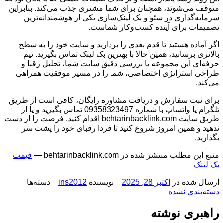
متوقف می‌شوند، همچنان برای شما مشتری جذب می‌کند. بنابراین
سرمایه‌گذاری در سئو و بک لینک‌سازی یکی از هوشمندانه‌ترین
تصمیمات برای آینده کسب‌وکار شماست.
اگر آماده هستید تا قدم بعدی را بردارید و سایت خود را به سطح
بالاتری برسانید، همین حالا با بهترین بک لینک تماس بگیرید. تیم
حرفه‌ای این مجموعه با بررسی دقیق سایت شما، تحلیل رقبا و
طراحی استراتژی اختصاصی، شما را در مسیر موفقیت همراهی
می‌کند.
برای ثبت سفارش و دریافت مشاوره رایگان، کافی است از طریق
تلگرام یا واتساپ با شماره 09358323497 تماس بگیرید و یا از
طریق سایت behtarinbacklink.com اقدام کنید. فرصت را از دست
ندهید و همین امروز شروع کنید تا فردا رقبای خود را پشت سر
بگذارید.
منبع این مطلب منتشر شده در behtarinbacklink.com —
قیمت
بک لینک
ارسال شده در
اکتبر 28, 2025
نویسنده
ins2012
دسته‌ها
دسته‌بندی نشده
راهبری نوشته