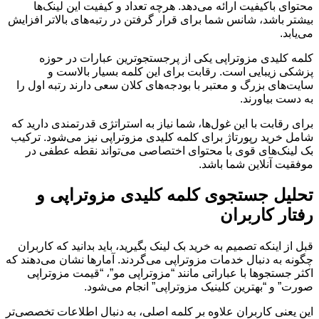
محتوای باکیفیت ارائه می‌دهد. هرچه تعداد و کیفیت این لینک‌ها
بیشتر باشد، شانس شما برای قرار گرفتن در رتبه‌های بالاتر افزایش
می‌یابد.
کلمه کلیدی مزوتراپی یکی از پرجستجوترین عبارات در حوزه
پزشکی زیبایی است. رقابت برای این کلمه بسیار بالاست و
سایت‌های بزرگ و معتبر با بودجه‌های کلان سعی دارند رتبه اول را
به دست بیاورند.
برای رقابت با این غول‌ها، شما نیاز به استراتژی قدرتمندی دارید که
شامل خرید رپورتاژ برای کلمه کلیدی مزوتراپی نیز می‌شود. ترکیب
بک لینک‌های قوی با محتوای اختصاصی می‌تواند نقطه عطفی در
موفقیت آنلاین شما باشد.
تحلیل جستجوی کلمه کلیدی مزوتراپی و
رفتار کاربران
قبل از اینکه تصمیم به خرید بک لینک بگیرید، باید بدانید که کاربران
چگونه به دنبال خدمات مزوتراپی می‌گردند. آمارها نشان می‌دهند که
اکثر جستجوها با عباراتی مانند “مزوتراپی مو”، “قیمت مزوتراپی
صورت” و “بهترین کلینیک مزوتراپی” انجام می‌شود.
این یعنی کاربران علاوه بر کلمه اصلی، به دنبال اطلاعات تخصصی‌تر