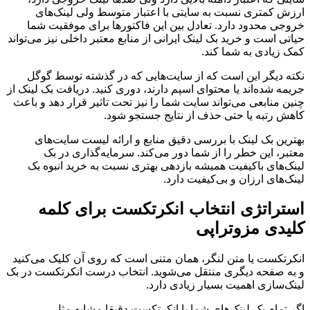
ارزش کمتری نسبت به سایتی با اعتبار متوسط ولی لینک‌های
خروجی محدود دارد. تعادل بین این فاکتورها برای موفقیت شما
حیاتی است و خرید بک لینک ایرانی از منابع معتبر داخلی نیز می‌تواند
کمک زیادی به شما کند.
نکته دیگر این است که از سایت‌هایی که در گذشته توسط گوگل
جریمه شده‌اند یا محتوای اسپم دارند، دوری کنید. دریافت بک لینک از
چنین منابعی می‌تواند سایت شما را نیز تحت تاثیر قرار دهد و باعث
کاهش رتبه یا حتی حذف از نتایج جستجو شود.
بهترین بک لینک با بررسی دقیق منابع و ارائه لیست سایت‌های
معتبر، این خطر را از شما دور می‌کند. سرمایه‌گذاری در بک
لینک‌های باکیفیت همیشه بازدهی بهتری نسبت به خرید انبوه بک
لینک‌های ارزان و بی‌کیفیت دارد.
استراتژی انتخاب انکرتکست برای کلمه
کلیدی مزوتراپی
انکرتکست یا متن لنگر، همان متنی است که روی آن کلیک می‌کنید
و به صفحه دیگری منتقل می‌شوید. انتخاب درست انکرتکست در بک
لینک‌سازی اهمیت بسیار زیادی دارد.
اگر تمام بک لینک‌های شما با انکرتکست دقیقا مشابه مثل