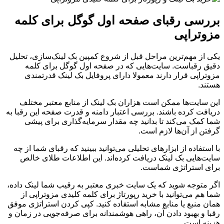
بررسی رقبای صفحه اول گوگل برای کلمه
مزوتراپی
یکی از مهم‌ترین مراحل قبل از شروع کمپین بک لینک‌سازی، تحلیل
دقیق رقباست. سایت‌هایی که در صفحه اول گوگل برای کلمه
مزوتراپی قرار دارند معمولا دارای پروفایل بک لینک قدرتمندی
هستند.
این سایت‌ها ممکن است هزاران بک لینک از منابع معتبر مختلف
دریافت کرده باشند. بررسی اعتبار دامنه و قدرت صفحه این رقبا به
شما کمک می‌کند تا بدانید چه مقدار سرمایه‌گذاری برای پیشی
گرفتن از آن‌ها لازم است.
با استفاده از ابزارهای تحلیلی می‌توانید ببینید که رقبای شما از چه
سایت‌هایی بک لینک دریافت کرده‌اند. این اطلاعات طلای خالص
برای استراتژی شماست.
اگر متوجه شوید که یک سایت خبری معتبر به رقیب شما لینک داده،
شما هم می‌توانید با خرید رپورتاژ برای کلمه کلیدی مزوتراپی از
همان منبع یا منابع مشابه استفاده کنید. کپی کردن استراتژی موفق
رقبا و بهبود دادن آن، راهی هوشمندانه برای صرفه‌جویی در زمان و
هزینه است.